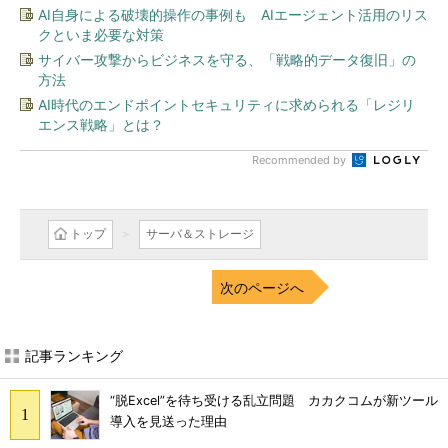
AI自身による破壊的操作の事例も AIエージェント活用のリス
クといま必要な対策
サイバー攻撃からビジネスを守る、「戦略的データ復旧」の
方法
AI時代のエンドポイントセキュリティに求められる「レジリ
エンス戦略」とは？
Recommended by
トップ
サーバ＆ストレージ
次のページへ
記事ランキング
“脱Excel”を待ち受ける乱立問題 カカクコムが新ツール
導入を見送った理由