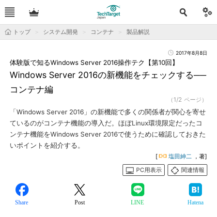
トップ
システム開発
コンテナ
製品解説
2017年8月8日
体験版で知るWindows Server 2016操作テク【第10回】
Windows Server 2016の新機能をチェックする──
コンテナ編
（1/2 ページ）
「Windows Server 2016」の新機能で多くの関係者が関心を寄せ
ているのがコンテナ機能の導入だ。ほぼLinux環境限定だったコ
ンテナ機能をWindows Server 2016で使うために確認しておきた
いポイントを紹介する。
[
塩田紳二
，著]
PC用表示
関連情報
Share
Post
LINE
Hatena