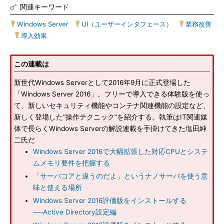
関連キーワード
Windows Server
|
UI（ユーザーインタフェース）
|
業務改善
|
導入効果
この連載は
新世代Windows Serverとして2016年9月に正式登場した
「Windows Server 2016」。フリーで導入できる体験版を使っ
て、新しいセキュリティ機能やコンテナ関連機能の設定など、
新しく登場した“操作テクニック”を紹介する。執筆はIT関連媒
体で長らくWindows Serverの解説連載を手掛けてきた塩田紳
二氏だ
Windows Server 2016で大幅拡張した対応CPUとシステ
ムメモリ要件を把握する
「サーバコアと違うのだよ」というナノサーバを使う意
味と使える場所
Windows Server 2016評価版をインストールする
──Active Directory設定編