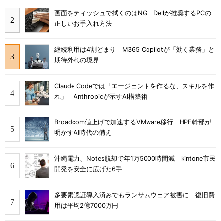
画面をティッシュで拭くのはNG Dellが推奨するPCの
正しいお手入れ方法
継続利用は4割どまり M365 Copilotが「効く業務」と
期待外れの境界
Claude Codeでは「エージェントを作るな、スキルを作
れ」 Anthropicが示すAI構築術
Broadcom値上げで加速するVMware移行 HPE幹部が
明かすAI時代の備え
沖縄電力、Notes脱却で年1万5000時間減 kintone市民
開発を安全に広げた6手
多要素認証導入済みでもランサムウェア被害に 復旧費
用は平均2億7000万円