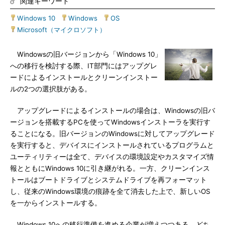
関連キーワード
Windows 10
|
Windows
|
OS
|
Microsoft（マイクロソフト）
Windowsの旧バージョンから「Windows 10」
への移行を検討する際、IT部門にはアップグレ
ードによるインストールとクリーンインストー
ルの2つの選択肢がある。
アップグレードによるインストールの場合は、Windowsの旧バ
ージョンを搭載するPCを使ってWindowsインストーラを実行す
ることになる。旧バージョンのWindowsに対してアップグレード
を実行すると、デバイスにインストールされているプログラムと
ユーティリティーは全て、デバイスの環境設定やカスタマイズ情
報とともにWindows 10に引き継がれる。一方、クリーンインス
トールはブートドライブとシステムドライブを再フォーマット
し、従来のWindows環境の痕跡を全て消去した上で、新しいOS
を一からインストールする。
Windows 10への移行準備を進める企業が増えつつある。どち