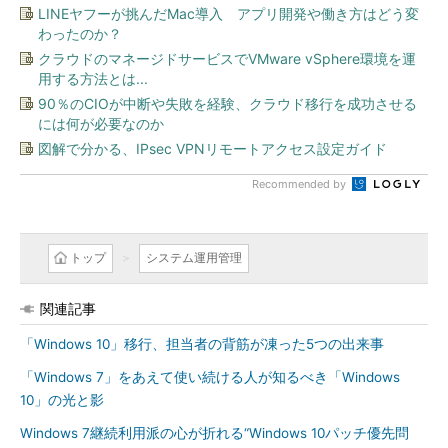
LINEヤフーが挑んだMac導入 アプリ開発や働き方はどう変
わったのか？
クラウドのマネージドサービスでVMware vSphere環境を運
用する方法とは...
90％のCIOが中断や失敗を経験、クラウド移行を成功させる
には何が必要なのか
図解で分かる、IPsec VPNリモートアクセス設定ガイド
Recommended by
トップ
システム運用管理
関連記事
「Windows 10」移行、担当者の背筋が凍った5つの出来事
「Windows 7」をあえて使い続ける人が知るべき「Windows
10」の光と影
Windows 7継続利用派の心が折れる“Windows 10パッチ優先問