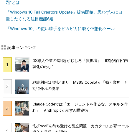
題”とは
「Windows 10 Fall Creators Update」提供開始、思わず人に自
慢したくなる注目機能6選
「Windows 10」の使い勝手をピカピカに磨く仮想化ツール
記事ランキング
DX導入企業の3割超がむしろ「負担増」 9割が陥る“内
製化のわな”
継続利用は4割どまり M365 Copilotが「効く業務」と
期待外れの境界
Claude Codeでは「エージェントを作るな、スキルを作
れ」 Anthropicが示すAI構築術
“脱Excel”を待ち受ける乱立問題 カカクコムが新ツール