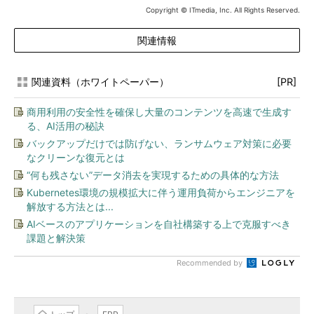
Copyright © ITmedia, Inc. All Rights Reserved.
関連情報
関連資料（ホワイトペーパー）
[PR]
商用利用の安全性を確保し大量のコンテンツを高速で生成す
る、AI活用の秘訣
バックアップだけでは防げない、ランサムウェア対策に必要
なクリーンな復元とは
“何も残さない”データ消去を実現するための具体的な方法
Kubernetes環境の規模拡大に伴う運用負荷からエンジニアを
解放する方法とは...
AIベースのアプリケーションを自社構築する上で克服すべき
課題と解決策
Recommended by