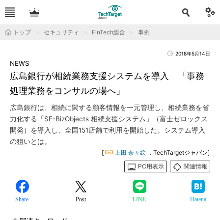
トップ
セキュリティ
FinTech総合
事例
2018年5月14日
NEWS
広島銀行が相続業務支援システムを導入 「事務
処理業務をコンサルの場へ」
広島銀行は、相続に関する顧客情報を一元管理し、相続業務を省
力化する「SE-BizObjects 相続支援システム」（富士ゼロックス
開発）を導入し、全国151店舗で利用を開始した。システム導入
の狙いとは。
[
上田 奈々絵
，TechTargetジャパン]
PC用表示
関連情報
Share
Post
LINE
Hatena