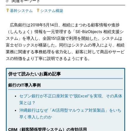
関連キーワード
基幹システム
|
システム構築
広島銀行は2018年5月14日、相続にまつわる顧客情報や進捗
（しんちょく）情報を一元管理する「SE-BizObjects 相続支援シ
ステム」を導入し、全国151店舗で利用を開始した。システムは
富士ゼロックスが構築した。同行はシステムの導入により、相続
業務に関連する事務処理を省力化し、顧客に対して商品やサービ
スの特徴をより丁寧に説明できるようにする。
併せて読みたいお薦め記事
銀行のIT導入事例
セブン銀行が不正口座対策で“脱Excel”を実現、その具体
策とは？
沖縄銀行はなぜ「AI活用型マルウェア対策製品」をいち
早く導入したのか
CRM（顧客関係管理システム）の有効活用