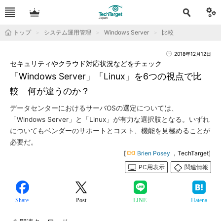
トップ
システム運用管理
Windows Server
比較
2018年12月12日
セキュリティやクラウド対応状況などをチェック
「Windows Server」「Linux」を6つの視点で比
較 何が違うのか？
データセンターにおけるサーバOSの選定については、
「Windows Server」と「Linux」が有力な選択肢となる。いずれ
についてもベンダーのサポートとコスト、機能を見極めることが
必要だ。
[
Brien Posey
，TechTarget]
PC用表示
関連情報
Share
Post
LINE
Hatena