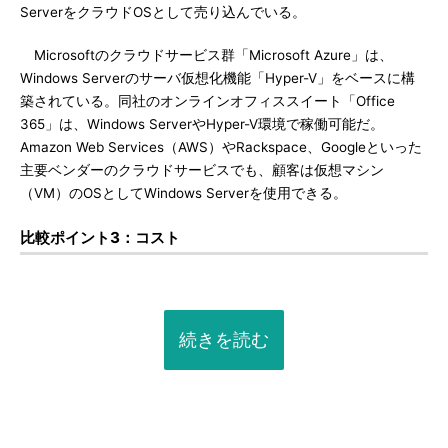
ServerをクラウドOSとして売り込んでいる。
Microsoftのクラウドサービス群「Microsoft Azure」は、
Windows Serverのサーバ仮想化機能「Hyper-V」をベースに構
築されている。同社のオンラインオフィススイート「Office
365」は、Windows ServerやHyper-V環境で稼働可能だ。
Amazon Web Services（AWS）やRackspace、Googleといった
主要ベンダーのクラウドサービスでも、顧客は仮想マシン
（VM）のOSとしてWindows Serverを使用できる。
比較ポイント3：コスト
続きを読む