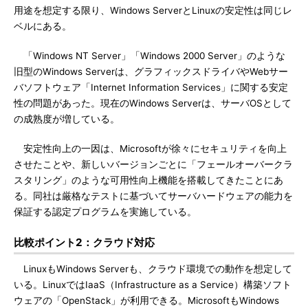
用途を想定する限り、Windows ServerとLinuxの安定性は同じレ
ベルにある。
「Windows NT Server」「Windows 2000 Server」のような
旧型のWindows Serverは、グラフィックスドライバやWebサー
バソフトウェア「Internet Information Services」に関する安定
性の問題があった。現在のWindows Serverは、サーバOSとして
の成熟度が増している。
安定性向上の一因は、Microsoftが徐々にセキュリティを向上
させたことや、新しいバージョンごとに「フェールオーバークラ
スタリング」のような可用性向上機能を搭載してきたことにあ
る。同社は厳格なテストに基づいてサーバハードウェアの能力を
保証する認定プログラムを実施している。
比較ポイント2：クラウド対応
LinuxもWindows Serverも、クラウド環境での動作を想定して
いる。LinuxではIaaS（Infrastructure as a Service）構築ソフト
ウェアの「OpenStack」が利用できる。MicrosoftもWindows