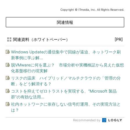
Copyright © ITmedia, Inc. All Rights Reserved.
関連情報
関連資料（ホワイトペーパー）
[PR]
Windows Updateの通信集中で回線が逼迫、ネットワーク刷
新事例に学ぶ解...
脱VMwareに何を選ぶ？ 市場分析や実機検証から見えた仮想
化基盤移行の現実解
リスクの温床 ハイブリッド／マルチクラウドの「管理の分
断」をどう解消する？
コストを抑えてゼロトラストを実現する、“Microsoft 製品
群”の有効な活用...
社内ネットワークに依存しない信号灯運用、その実現方法と
は？
Recommended by