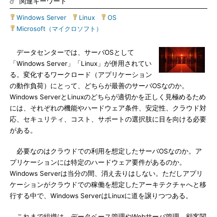
関連キーワード
Windows Server
|
Linux
|
OS
|
Microsoft（マイクロソフト）
データセンターでは、サーバOSとして
「Windows Server」「Linux」が併用されてい
る。変化するワークロード（アプリケーション
の動作負荷）にとって、どちらが最善のサーバOSなのか。
Windows ServerとLinuxのどちらが適切かを正しく見極めるため
には、それぞれの機能やハードウェア条件、安定性、クラウド対
応、セキュリティ、コスト、サポートの選択肢に目を向ける必要
がある。
必要なのはクラウドでの利用を想定したサーバOSなのか。ア
プリケーションには特定のハードウェア要件があるのか。
Windows Serverは当分の間、消え去りはしない。ただしアプリ
ケーションがクラウドでの稼働を想定したアーキテクチャへと移
行する中で、Windows ServerはLinuxに道を譲りつつある。
これまで組織は、データベース管理やWebサーバ管理、顧客関