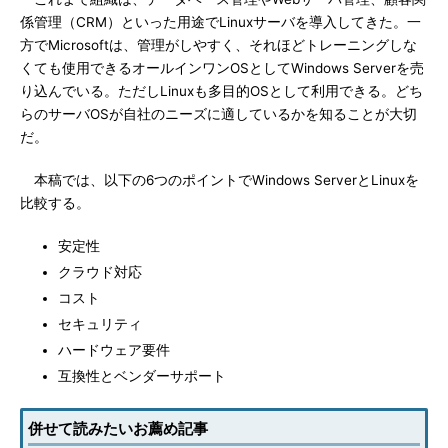
係管理（CRM）といった用途でLinuxサーバを導入してきた。一
方でMicrosoftは、管理がしやすく、それほどトレーニングしな
くても使用できるオールインワンOSとしてWindows Serverを売
り込んでいる。ただしLinuxも多目的OSとして利用できる。どち
らのサーバOSが自社のニーズに適しているかを知ることが大切
だ。
本稿では、以下の6つのポイントでWindows ServerとLinuxを
比較する。
安定性
クラウド対応
コスト
セキュリティ
ハードウェア要件
互換性とベンダーサポート
併せて読みたいお薦め記事