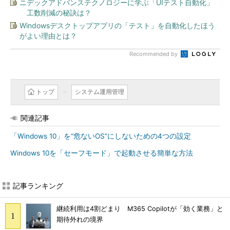
ニデックアドバンステクノロジーに学ぶ「UIテスト自動化」
工数削減の秘訣は？
Windowsデスクトップアプリの「テスト」を自動化したほう
がよい理由とは？
Recommended by
トップ
システム運用管理
関連記事
「Windows 10」を“危ないOS”にしないための4つの設定
Windows 10を「セーフモード」で起動させる簡単な方法
記事ランキング
継続利用は4割どまり M365 Copilotが「効く業務」と
期待外れの境界