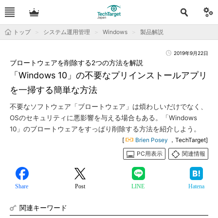
トップ
システム運用管理
Windows
製品解説
2019年9月22日
ブロートウェアを削除する2つの方法を解説
「Windows 10」の不要なプリインストールアプリ
を一掃する簡単な方法
不要なソフトウェア「ブロートウェア」は煩わしいだけでなく、
OSのセキュリティに悪影響を与える場合もある。「Windows
10」のブロートウェアをすっぱり削除する方法を紹介しよう。
[
Brien Posey
，TechTarget]
PC用表示
関連情報
Share
Post
LINE
Hatena
関連キーワード