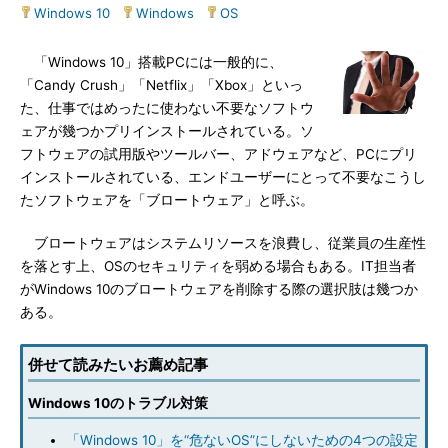
Windows 10
|
Windows
|
OS
「Windows 10」搭載PCには一般的に、
「Candy Crush」「Netflix」「Xbox」といっ
た、仕事ではめったに使わない不要なソフトウ
ェアが幾つかプリインストールされている。ソ
フトウェアの試用版やツールバー、アドウェアなど、PCにプリ
インストールされている、エンドユーザーにとって不要なこうし
たソフトウェアを「ブロートウェア」と呼ぶ。
ブロートウェアはシステムリソースを浪費し、従業員の生産性
を落とす上、OSのセキュリティを弱める場合もある。IT担当者
がWindows 10のブロートウェアを削除する際の選択肢は幾つか
ある。
併せて読みたいお薦め記事
Windows 10のトラブル対策
「Windows 10」を“危ないOS”にしないための4つの設定