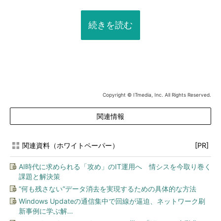
続きを読む
Copyright © ITmedia, Inc. All Rights Reserved.
関連情報
関連資料（ホワイトペーパー）
[PR]
AI時代に求められる「攻め」のIT運用へ 情シスを今取り巻く
課題と解決策
“何も残さない”データ消去を実現するための具体的な方法
Windows Updateの通信集中で回線が逼迫、ネットワーク刷
新事例に学ぶ解...