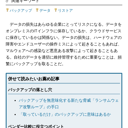
関連キーワード
バックアップ
|
データ
|
リストア
データの損失はあらゆる企業にとってリスクになる。データを
オンプレミスのITインフラに保存しているか、クラウドサービス
に保存しているかは関係ない。データの損失は、ハードウェアの
障害やエンドユーザーの操作ミスによって起きることもあれば、
マルウェアへの感染など悪意ある攻撃によって起きることもあ
る。自社のデータを適切に維持管理するために重要なことは、頻
繁にバックアップを取ることだ。
併せて読みたいお薦め記事
バックアップの落とし穴
バックアップを無意味化する新たな脅威「ランサムウェ
ア攻撃ループ」の手口
「取っているだけ」のバックアップに意味はあるか
ベンダー比較に役立つポイント