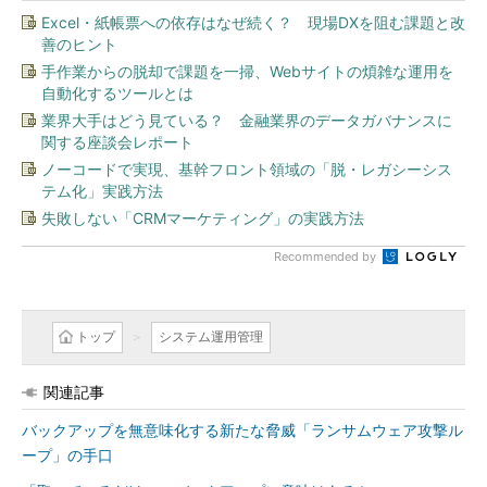
Excel・紙帳票への依存はなぜ続く？ 現場DXを阻む課題と改
善のヒント
手作業からの脱却で課題を一掃、Webサイトの煩雑な運用を
自動化するツールとは
業界大手はどう見ている？ 金融業界のデータガバナンスに
関する座談会レポート
ノーコードで実現、基幹フロント領域の「脱・レガシーシス
テム化」実践方法
失敗しない「CRMマーケティング」の実践方法
Recommended by
トップ
システム運用管理
関連記事
バックアップを無意味化する新たな脅威「ランサムウェア攻撃ル
ープ」の手口