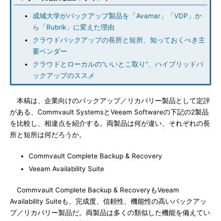
成城大学がバックアップ製品を「Avamar」「VDP」か
ら「Rubrik」に変えた理由
クラウドバックアップの長所と短所、知っておくべき主
要ベンダー
クラウドとローカルの“いいとこ取り”、ハイブリッドバ
ックアップのススメ
本稿は、企業向けのバックアップ／リカバリー製品として定評
がある、Commvault SystemsとVeeam Softwareの下記の2製品
を比較し、相違点を紹介する。両製品は何が違い、それぞれの長
所と短所は何だろうか。
Commvault Complete Backup & Recovery
Veeam Availability Suite
Commvault Complete Backup & RecoveryもVeeam
Availability Suiteも、完成度、信頼性、機能性の高いバックアッ
プ／リカバリー製品だ。両製品は多くの類似した機能を備えてい