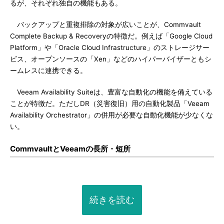
るが、それぞれ独自の機能もある。
バックアップと重複排除の対象が広いことが、Commvault
Complete Backup & Recoveryの特徴だ。例えば「Google Cloud
Platform」や「Oracle Cloud Infrastructure」のストレージサー
ビス、オープンソースの「Xen」などのハイパーバイザーともシ
ームレスに連携できる。
Veeam Availability Suiteは、豊富な自動化の機能を備えている
ことが特徴だ。ただしDR（災害復旧）用の自動化製品「Veeam
Availability Orchestrator」の併用が必要な自動化機能が少なくな
い。
CommvaultとVeeamの長所・短所
続きを読む