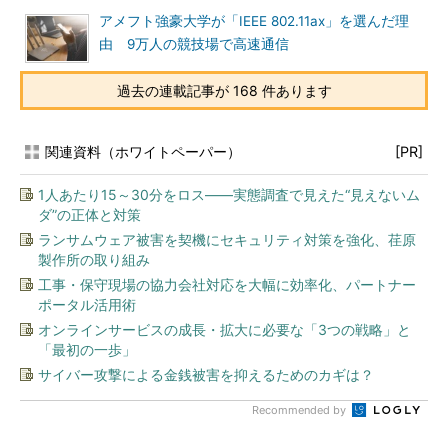
アメフト強豪大学が「IEEE 802.11ax」を選んだ理
由 9万人の競技場で高速通信
過去の連載記事が 168 件あります
関連資料（ホワイトペーパー）
[PR]
1人あたり15～30分をロス――実態調査で見えた“見えないム
ダ”の正体と対策
ランサムウェア被害を契機にセキュリティ対策を強化、荏原
製作所の取り組み
工事・保守現場の協力会社対応を大幅に効率化、パートナー
ポータル活用術
オンラインサービスの成長・拡大に必要な「3つの戦略」と
「最初の一歩」
サイバー攻撃による金銭被害を抑えるためのカギは？
Recommended by