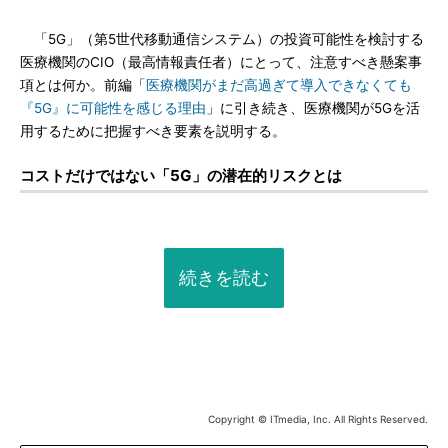
「5G」（第5世代移動通信システム）の投資可能性を検討する
医療機関のCIO（最高情報責任者）にとって、注意すべき懸案事
項とは何か。前編「
医療機関がまだ高過ぎて導入できなくても
『5G』に可能性を感じる理由
」に引き続き、医療機関が5Gを活
用するために把握すべき要素を説明する。
コストだけではない「5G」の潜在的リスクとは
続きを読む
Copyright © ITmedia, Inc. All Rights Reserved.