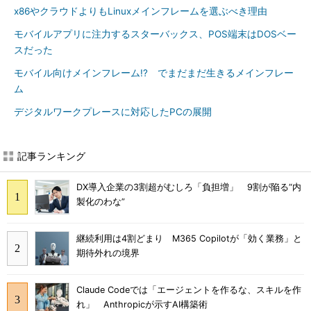
x86やクラウドよりもLinuxメインフレームを選ぶべき理由
モバイルアプリに注力するスターバックス、POS端末はDOSベー
スだった
モバイル向けメインフレーム!? でまだまだ生きるメインフレー
ム
デジタルワークプレースに対応したPCの展開
記事ランキング
DX導入企業の3割超がむしろ「負担増」 9割が陥る“内
製化のわな”
継続利用は4割どまり M365 Copilotが「効く業務」と
期待外れの境界
Claude Codeでは「エージェントを作るな、スキルを作
れ」 Anthropicが示すAI構築術