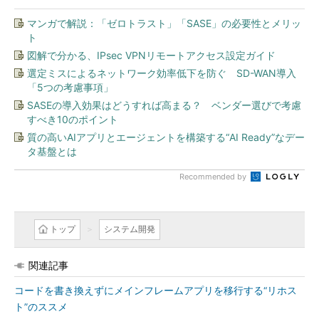
マンガで解説：「ゼロトラスト」「SASE」の必要性とメリッ
ト
図解で分かる、IPsec VPNリモートアクセス設定ガイド
選定ミスによるネットワーク効率低下を防ぐ SD-WAN導入
「5つの考慮事項」
SASEの導入効果はどうすれば高まる？ ベンダー選びで考慮
すべき10のポイント
質の高いAIアプリとエージェントを構築する“AI Ready”なデー
タ基盤とは
Recommended by
トップ
システム開発
関連記事
コードを書き換えずにメインフレームアプリを移行する“リホス
ト”のススメ