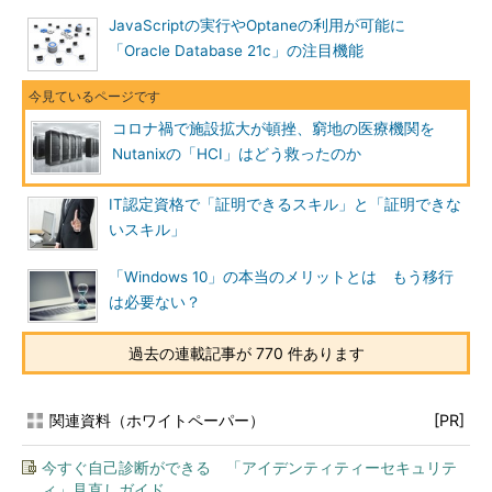
JavaScriptの実行やOptaneの利用が可能に
「Oracle Database 21c」の注目機能
コロナ禍で施設拡大が頓挫、窮地の医療機関を
Nutanixの「HCI」はどう救ったのか
IT認定資格で「証明できるスキル」と「証明できな
いスキル」
「Windows 10」の本当のメリットとは もう移行
は必要ない？
過去の連載記事が 770 件あります
関連資料（ホワイトペーパー）
[PR]
今すぐ自己診断ができる 「アイデンティティーセキュリテ
ィ」見直しガイド