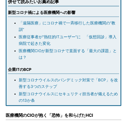
併せて読みたいお薦め記事
新型コロナ禍による医療機関への影響
「遠隔医療」にコロナ禍で一斉移行した医療機関の“教
訓”
医療従事者が“熱狂的ITユーザー”に 「仮想回診」導入
病院で起きた変化
医療機関CIOが新型コロナで直面する「最大の課題」と
は？
企業ITのBCP
新型コロナウイルスのパンデミック対策で「BCP」を改
善する3つのステップ
新型コロナウイルスにセキュリティ担当者が備えるため
の13か条
医療機関のCIOが抱く「恐怖」を和らげたHCI