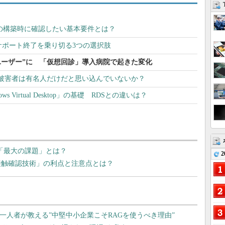
」の構築時に確認したい基本要件とは？
 6.0」サポート終了を乗り切る3つの選択肢
ユーザー”に 「仮想回診」導入病院で起きた変化
被害者は有名人だけだと思い込んでいないか？
 Virtual Desktop」の基礎 RDSとの違いは？
「最大の課題」とは？
2
ナ「接触確認技術」の利点と注意点とは？