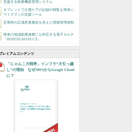
支援する医療機器管理システム
タブレットで介護ケアの記録や閲覧を簡単に、
ワイズマンの支援ツール
災害時の広域患者搬送を支えた情報管理体制
将来の地域医療連携にも対応する電子カルテ
「HOPE/EGMAIN-CX」
プレミアムコンテンツ
「にゃんこ大戦争」インフラ“大引っ越
し”の理由 なぜAWSからGoogle Cloud
に？