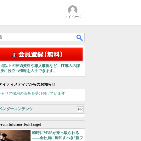
マイページ
00点以上の技術資料や導入事例など、IT導入の課
解決に役立つ情報を入手できます。
アイティメディアからのお知らせ
キャリア採用の応募を受け付けています
ベンダーコンテンツ
PR
From Informa TechTarget
瞬時にM365が乗っ取られる
――全社員に周知すべき“新フ