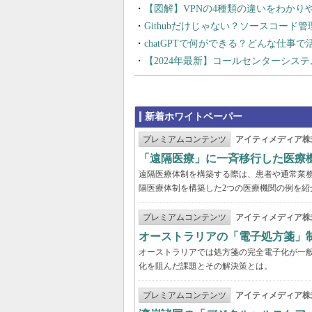
【図解】VPNの4種類の違いをわか
Githubだけじゃない？ソースコード
chatGPTで何ができる？どんな仕事
【2024年最新】コールセンターシス
新着ホワイトペーパー
プレミアムコンテンツ
アイティメディア株
「遠隔医療」に一斉移行した医療
遠隔医療体制を構築する際は、患者や通常業
隔医療体制を構築した2つの医療機関の例を紹
プレミアムコンテンツ
アイティメディア株
オーストラリアの「電子処方箋」
オーストラリアでは処方箋の完全電子化が一
化を阻んだ課題とその解決策とは。
プレミアムコンテンツ
アイティメディア株