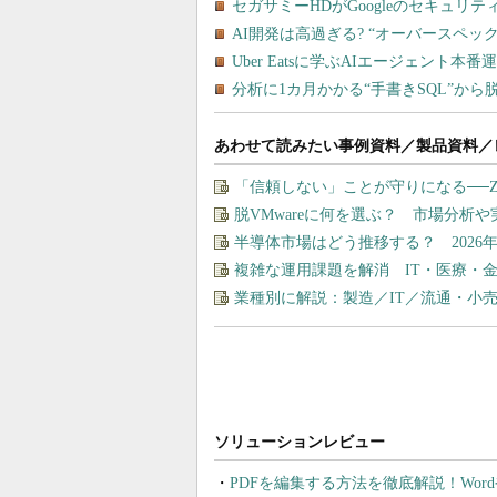
あわせて読みたい事例資料／製品資料／
「信頼しない」ことが守りになる──
脱VMwareに何を選ぶ？ 市場分析
半導体市場はどう推移する？ 202
複雑な運用課題を解消 IT・医療・金
業種別に解説：製造／IT／流通・小
PDFを編集する方法を徹底解説！Wor