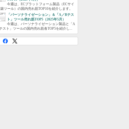
今週は、ECプラットフォーム製品（ECサイ
築ツール）の国内売れ筋TOP10を紹介します。
「パーソナライゼーション」＆「A／Bテス
ト」ツール売れ筋TOP5（2025年5月）
今週は、パーソナライゼーション製品と「A
テスト」ツールの国内売れ筋各TOP5を紹介し...