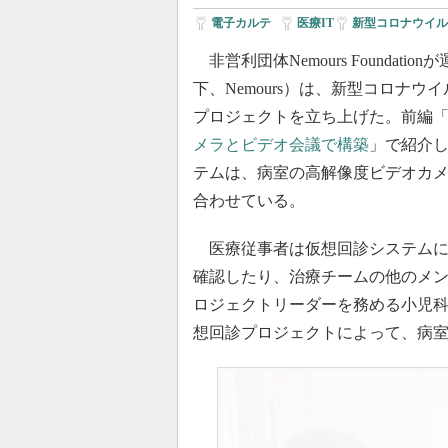
電子カルテ
|
医療IT
新型コロナウイル
非営利団体Nemours Foundationが運営
下、Nemours）は、新型コロナウ
プロジェクトを立ち上げた。前編
メラとビデオ会議で構築
」で紹介
テムは、病室の高解像度ビデオカ
合わせている。
医療従事者は仮想回診システムに
確認したり、治療チームの他のメンバ
ロジェクトリーダーを務める小児
想回診プロジェクトによって、病