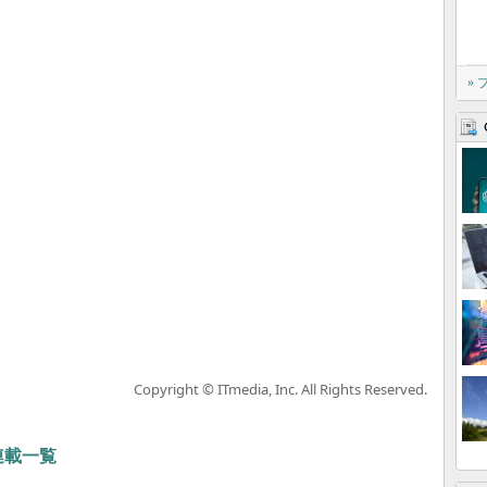
»
Copyright © ITmedia, Inc. All Rights Reserved.
 連載一覧