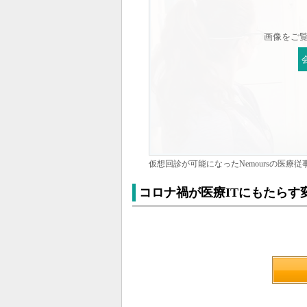
画像をご
仮想回診が可能になったNemoursの医療
コロナ禍が医療ITにもたらす