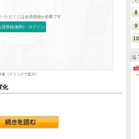
覧いただくには会員登録が必要です
会員登録(無料)・ログイン
従事者《クリックで拡大》
変化