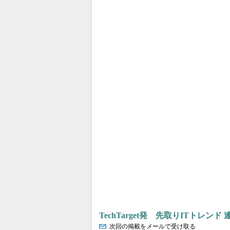
TechTarget発 先取りITトレンド
次回の掲載をメールで受け取る