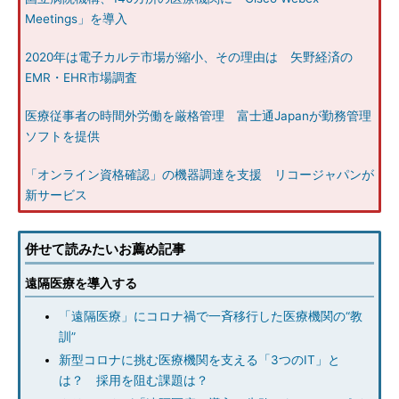
Meetings」を導入
2020年は電子カルテ市場が縮小、その理由は 矢野経済の
EMR・EHR市場調査
医療従事者の時間外労働を厳格管理 富士通Japanが勤務管理
ソフトを提供
「オンライン資格確認」の機器調達を支援 リコージャパンが
新サービス
併せて読みたいお薦め記事
遠隔医療を導入する
「遠隔医療」にコロナ禍で一斉移行した医療機関の“教
訓”
新型コロナに挑む医療機関を支える「3つのIT」と
は？ 採用を阻む課題は？