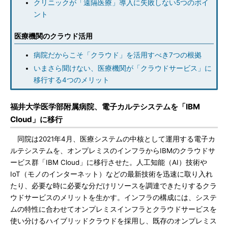
クリニックが「遠隔医療」導入に失敗しない5つのポイ
ント
医療機関のクラウド活用
病院だからこそ「クラウド」を活用すべき7つの根拠
いまさら聞けない、医療機関が「クラウドサービス」に
移行する4つのメリット
福井大学医学部附属病院、電子カルテシステムを「IBM
Cloud」に移行
同院は2021年4月、医療システムの中核として運用する電子カ
ルテシステムを、オンプレミスのインフラからIBMのクラウドサ
ービス群「IBM Cloud」に移行させた。人工知能（AI）技術や
IoT（モノのインターネット）などの最新技術を迅速に取り入れ
たり、必要な時に必要な分だけリソースを調達できたりするクラ
ウドサービスのメリットを生かす。インフラの構成には、システ
ムの特性に合わせてオンプレミスインフラとクラウドサービスを
使い分けるハイブリッドクラウドを採用し、既存のオンプレミス