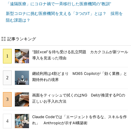
「遠隔医療」にコロナ禍で一斉移行した医療機関の“教訓”
新型コロナに挑む医療機関を支える「3つのIT」とは？ 採用を
阻む課題は？
記事ランキング
“脱Excel”を待ち受ける乱立問題 カカクコムが新ツール
導入を見送った理由
継続利用は4割どまり M365 Copilotが「効く業務」と
期待外れの境界
画面をティッシュで拭くのはNG Dellが推奨するPCの
正しいお手入れ方法
Claude Codeでは「エージェントを作るな、スキルを作
れ」 Anthropicが示すAI構築術