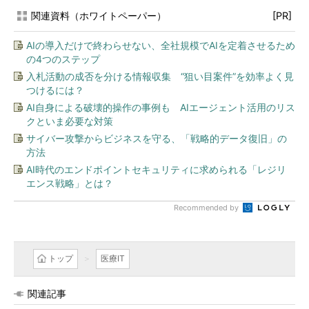
関連資料（ホワイトペーパー）
[PR]
AIの導入だけで終わらせない、全社規模でAIを定着させるため
の4つのステップ
入札活動の成否を分ける情報収集 “狙い目案件”を効率よく見
つけるには？
AI自身による破壊的操作の事例も AIエージェント活用のリス
クといま必要な対策
サイバー攻撃からビジネスを守る、「戦略的データ復旧」の
方法
AI時代のエンドポイントセキュリティに求められる「レジリ
エンス戦略」とは？
Recommended by
トップ
医療IT
関連記事