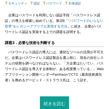
セキュリティ
|
認証
|
パスワード
|
生体認証
企業はパスワードを利用しない認証手段「パスワードレス認
証」の導入を模索し始めている。第2回「
“パスワードのいらない
世界”をレガシーアプリでも実現する方法
」に続き、企業がパス
ワードレス認証を実装する上での課題を説明する。
課題3．必要な技術を判断する
パスワードレス認証の導入には、適切なツールの活用が不可欠
だ。企業はパスワードレス認証製品を選ぶ前に、現在の自社シス
テムの状態を調べなければならない。「大企業はたいてい、パス
ワードレス認証を導入する体制が、ある程度整っている」。Web
アプリケーション開発ベンダーPantheonでCTO（最高技術責任
者）を務めるデービッド・ストラウス氏は、こう話す。
続きを読む