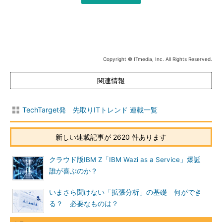
Copyright © ITmedia, Inc. All Rights Reserved.
関連情報
TechTarget発 先取りITトレンド 連載一覧
新しい連載記事が 2620 件あります
クラウド版IBM Z「IBM Wazi as a Service」爆誕
誰が喜ぶのか？
いまさら聞けない「拡張分析」の基礎 何ができ
る？ 必要なものは？