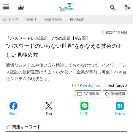
トップ
医療IT
医療IT総合
技術解説
2022年4月14日
「パスワードレス認証」7つの課題【第3回】
“パスワードのいらない世界”をかなえる技術の正
しい見極め方
適切なシステムや使い方を検討しておかなければ、パスワードレ
ス認証の技術選定はうまくいかない。企業が事前に考慮すべき自
社システムの現状とは。
[
Kyle Johnson
，TechTarget]
PC用表示
関連情報
Share
Post
LINE
Hatena
関連キーワード