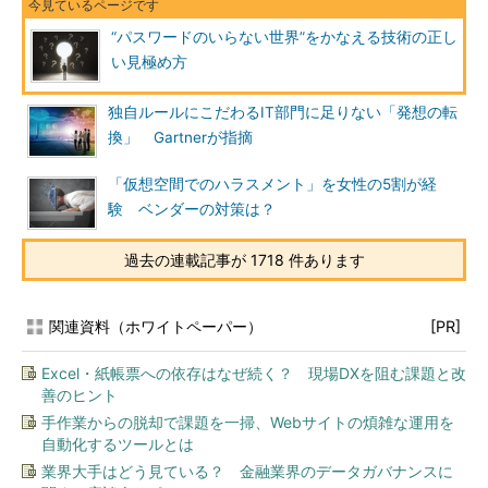
“パスワードのいらない世界”をかなえる技術の正し
い見極め方
独自ルールにこだわるIT部門に足りない「発想の転
換」 Gartnerが指摘
「仮想空間でのハラスメント」を女性の5割が経
験 ベンダーの対策は？
過去の連載記事が 1718 件あります
関連資料（ホワイトペーパー）
[PR]
Excel・紙帳票への依存はなぜ続く？ 現場DXを阻む課題と改
善のヒント
手作業からの脱却で課題を一掃、Webサイトの煩雑な運用を
自動化するツールとは
業界大手はどう見ている？ 金融業界のデータガバナンスに