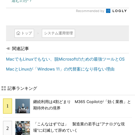
進むのか？
Recommended by
トップ
システム運用管理
関連記事
MacでもLinuxでもない、脱Microsoftのための最強ツールとOS
MacとLinuxが「Windows 11」の代替案になり得ない理由
記事ランキング
継続利用は4割どまり M365 Copilotが「効く業務」と
期待外れの境界
「こんなはずでは」 製造業の若手は“アナログな現
場”に幻滅して辞めていく