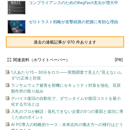
コンプライアンスのためのRegTech支出が増大中
ゼロトラスト戦略が攻撃経路の把握に有効な理由
過去の連載記事が 970 件あります
関連資料（ホワイトペーパー）
[PR]
1人あたり15～30分をロス――実態調査で見えた“見えないム
ダ”の正体と対策
ランサムウェア被害を契機にセキュリティ対策を強化、荏原
製作所の取り組み
デバイス復旧の自動化で、ダウンタイムや復旧コストを最小
化する方法とは
入札のプロが解説：落札できない企業の5つの要因と成功に導
くためのポイント
AI PC導入の戦略的ケース：未来志向の働き方への移行はどう