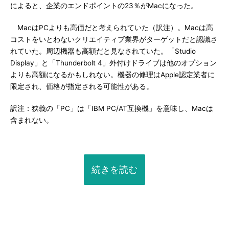
によると、企業のエンドポイントの23％がMacになった。
MacはPCよりも高価だと考えられていた（訳注）。Macは高
コストをいとわないクリエイティブ業界がターゲットだと認識さ
れていた。周辺機器も高額だと見なされていた。「Studio
Display」と「Thunderbolt 4」外付けドライブは他のオプション
よりも高額になるかもしれない。機器の修理はApple認定業者に
限定され、価格が指定される可能性がある。
訳注：狭義の「PC」は「IBM PC/AT互換機」を意味し、Macは
含まれない。
続きを読む