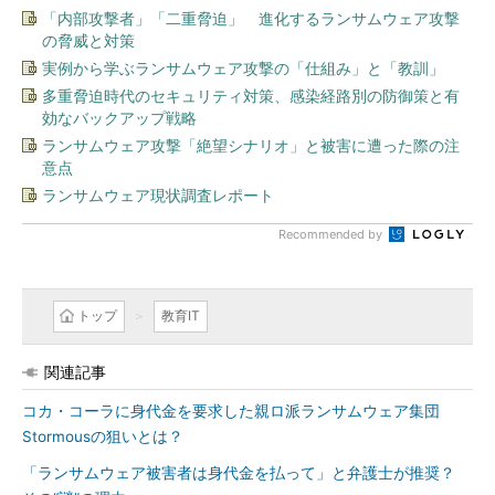
「内部攻撃者」「二重脅迫」 進化するランサムウェア攻撃
の脅威と対策
実例から学ぶランサムウェア攻撃の「仕組み」と「教訓」
多重脅迫時代のセキュリティ対策、感染経路別の防御策と有
効なバックアップ戦略
ランサムウェア攻撃「絶望シナリオ」と被害に遭った際の注
意点
ランサムウェア現状調査レポート
Recommended by
トップ
教育IT
関連記事
コカ・コーラに身代金を要求した親ロ派ランサムウェア集団
Stormousの狙いとは？
「ランサムウェア被害者は身代金を払って」と弁護士が推奨？