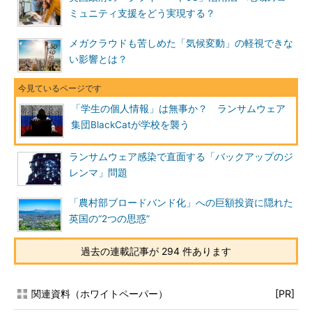
ミュニティ支援をどう実現する？
メガクラウドも苦しめた「気候変動」の軽視できな
い影響とは？
「学生の個人情報」は無事か？ ランサムウェア
集団BlackCatが学校を襲う
ランサムウェア感染で直面する「バックアップのジ
レンマ」問題
「農村部ブロードバンド化」への巨額投資に隠れた
英国の“2つの思惑”
過去の連載記事が 294 件あります
関連資料（ホワイトペーパー）
[PR]