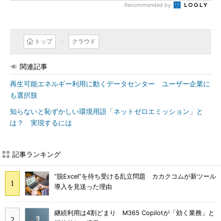
Recommended by
トップ
クラウド
関連記事
再生可能エネルギー利用に動くデータセンター ユーザー企業に
も選択肢
知らないと恥ずかしい環境用語「ネットゼロエミッション」と
は？ 実現するには
記事ランキング
“脱Excel”を待ち受ける乱立問題 カカクコムが新ツール
導入を見送った理由
継続利用は4割どまり M365 Copilotが「効く業務」と