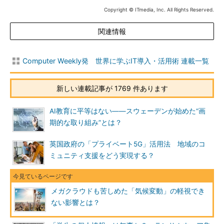
Copyright © ITmedia, Inc. All Rights Reserved.
関連情報
Computer Weekly発 世界に学ぶIT導入・活用術 連載一覧
新しい連載記事が 1769 件あります
AI教育に平等はない――スウェーデンが始めた“画
期的な取り組み”とは？
英国政府の「プライベート5G」活用法 地域のコ
ミュニティ支援をどう実現する？
メガクラウドも苦しめた「気候変動」の軽視でき
ない影響とは？