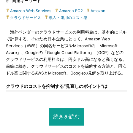
関連キーワード
Amazon Web Services
|
Amazon EC2
|
Amazon
|
クラウドサービス
|
導入・運用のコスト感
海外ベンダーのクラウドサービスの利用料金は、基本的にドル
で計算する。そのため日本企業にとって、Amazon Web
Services（AWS）の同名サービスやMicrosoftの「Microsoft
Azure」、Googleの「Google Cloud Platform」（GCP）などの
クラウドサービスの利用料金は、円安ドル高になると高くなる。
前編に続き、クラウドサービスのコストを節約する方法と、円安
ドル高に関するAWSとMicrosoft、Googleの見解を取り上げる。
クラウドのコストを抑制する“見直しのポイント”は
続きを読む