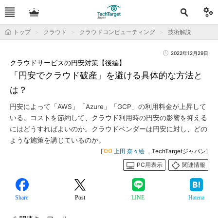
トップ
クラウド
クラウドコンピューティング
技術解説
2022年12月29日
クラウドサービスの円安対策【後編】
「円安でクラウド破産」を避ける具体的な方法と
は？
円安によって「AWS」「Azure」「GCP」の利用料金が上昇して
いる。コストを節約して、クラウド利用時の円安の影響を抑える
にはどうすればよいのか。クラウドベンダーは円安に対し、どの
ような施策を講じているのか。
[
上田 奈々絵
，TechTargetジャパン]
PC用表示
関連情報
Share
Post
LINE
Hatena