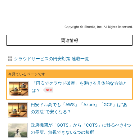
Copyright © ITmedia, Inc. All Rights Reserved.
関連情報
クラウドサービスの円安対策 連載一覧
「円安でクラウド破産」を避ける具体的な方法と
は？
円安ドル高でも「AWS」「Azure」「GCP」は“あ
の方法”で安くなる？
政府機関が「GOTS」から「COTS」に移るべき4つ
の長所、無視できない2つの短所