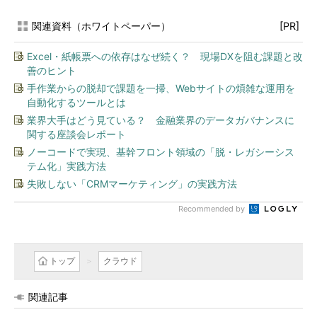
関連資料（ホワイトペーパー）
[PR]
Excel・紙帳票への依存はなぜ続く？ 現場DXを阻む課題と改
善のヒント
手作業からの脱却で課題を一掃、Webサイトの煩雑な運用を
自動化するツールとは
業界大手はどう見ている？ 金融業界のデータガバナンスに
関する座談会レポート
ノーコードで実現、基幹フロント領域の「脱・レガシーシス
テム化」実践方法
失敗しない「CRMマーケティング」の実践方法
Recommended by
トップ
クラウド
関連記事