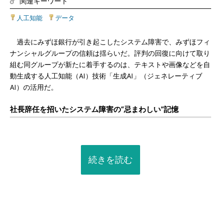
関連キーワード
人工知能
|
データ
過去にみずほ銀行が引き起こしたシステム障害で、みずほフィ
ナンシャルグループの信頼は揺らいだ。評判の回復に向けて取り
組む同グループが新たに着手するのは、テキストや画像などを自
動生成する人工知能（AI）技術「生成AI」（ジェネレーティブ
AI）の活用だ。
社長辞任を招いたシステム障害の“忌まわしい”記憶
続きを読む