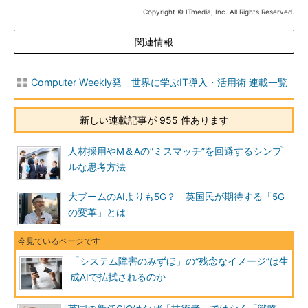
Copyright © ITmedia, Inc. All Rights Reserved.
関連情報
Computer Weekly発 世界に学ぶIT導入・活用術 連載一覧
新しい連載記事が 955 件あります
人材採用やM＆Aの“ミスマッチ”を回避するシンプ
ルな思考方法
大ブームのAIよりも5G？ 英国民が期待する「5G
の変革」とは
「システム障害のみずほ」の“残念なイメージ”は生
成AIで払拭されるのか