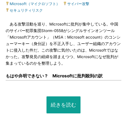
Microsoft（マイクロソフト）
|
サイバー攻撃
|
セキュリティリスク
ある攻撃活動を巡り、Microsoftに批判が集中している。中国
のサイバー犯罪集団Storm-0558がシングルサインオンツール
「Microsoftアカウント」（MSA：Microsoft account）のコンシ
ューマーキー（身分証）を不正入手し、ユーザー組織のアカウン
トに侵入した件だ。この攻撃に気付いたのは、Microsoftではな
かった。攻撃発見の経緯を踏まえつつ、Microsoftになぜ批判が
集まっているのかを整理しよう。
もはや弁明できない？ Microsoftに批判殺到の訳
続きを読む