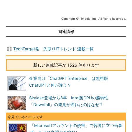
Copyright © ITmedia, Inc. All Rights Reserved.
関連情報
TechTarget発 先取りITトレンド 連載一覧
新しい連載記事が 1526 件あります
企業向け「ChatGPT Enterprise」は無料版
ChatGPTと何が違う？
Skylake登場から8年 Intel製CPUの脆弱性
「Downfall」の発見が遅れたのはなぜ？
「Microsoftアカウントの侵害」で苦境に立つ当事