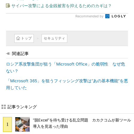
サイバー攻撃による金銭被害を抑えるためのカギは？
Recommended by
トップ
セキュリティ
関連記事
ロシア系攻撃集団が狙う「Microsoft Office」の脆弱性 なぜ危
ない？
「Microsoft 365」を狙うフィッシング攻撃は“あの基本機能”を悪
用していた
記事ランキング
“脱Excel”を待ち受ける乱立問題 カカクコムが新ツール
導入を見送った理由