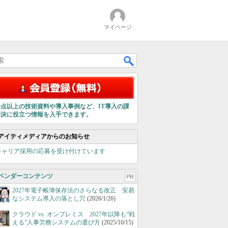
マイページ
00点以上の技術資料や導入事例など、IT導入の課
解決に役立つ情報を入手できます。
アイティメディアからのお知らせ
キャリア採用の応募を受け付けています
ベンダーコンテンツ
PR
2027年電子帳簿保存法のさらなる改正 安易
なシステム導入の落とし穴
(2026/1/26)
クラウド vs. オンプレミス 2027年以降も“戦
える”人事労務システムの選び方
(2025/10/15)