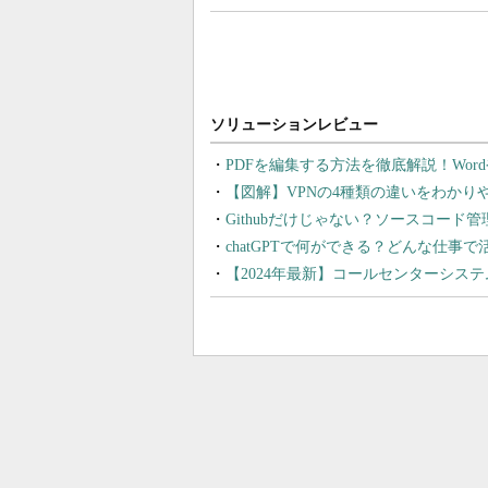
PDFを編集する方法を徹底解説！Wor
【図解】VPNの4種類の違いをわか
Githubだけじゃない？ソースコード
chatGPTで何ができる？どんな仕事
【2024年最新】コールセンターシス