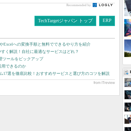
Recommended by
ERP
TechTargetジャパン トップ
dやExcelへの変換手順と無料でできるやり方を紹介
りやすく解説！自社に最適なサービスはどれ？
管理ツールをピックアップ
で活用できるのか
テム17選を徹底比較！おすすめサービスと選び方のコツを解説