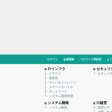
ログイン
会員登録
パスワード再設定
よ
ITインフラ
セキュリ
クラウド
セキュリ
仮想化
サーバ＆ストレージ
スマートモバイル
ネットワーク
システム運用管理
システム開発
IT経営
システム開発
経営とIT