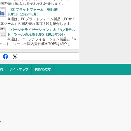
国内売れ筋TOP5をそれぞれ紹介します。
「ECプラットフォーム」売れ筋
TOP10（2025年5月）
今週は、ECプラットフォーム製品（ECサイ
築ツール）の国内売れ筋TOP10を紹介します。
「パーソナライゼーション」＆「A／Bテス
ト」ツール売れ筋TOP5（2025年5月）
今週は、パーソナライゼーション製品と「A
テスト」ツールの国内売れ筋各TOP5を紹介し...
約
サイトマップ
初めての方
ス