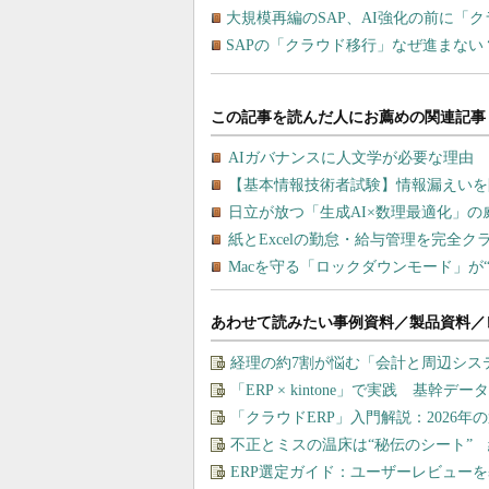
大規模再編のSAP、AI強化の前に「
SAPの「クラウド移行」なぜ進まない
あわせて読みたい事例資料／製品資料／
経理の約7割が悩む「会計と周辺シス
「ERP × kintone」で実践 基
「クラウドERP」入門解説：2026年
不正とミスの温床は“秘伝のシート” 
ERP選定ガイド：ユーザーレビュー