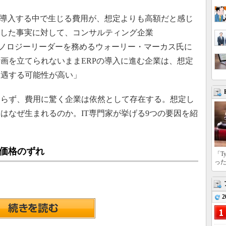
を導入する中で生じる費用が、想定よりも高額だと感じ
うした事実に対して、コンサルティング企業
ラウドテクノロジーリーダーを務めるウォーリー・マーカス氏に
画を立てられないままERPの導入に進む企業は、想定
遭遇する可能性が高い」
らず、費用に驚く企業は依然として存在する。想定し
はなぜ生まれるのか。IT専門家が挙げる9つの要因を紹
な価格のずれ
「T
っ
2