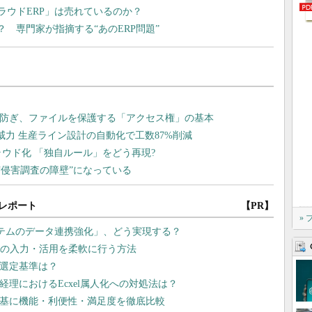
クラウドERP」は売れているのか？
？ 専門家が指摘する“あのERP問題”
レポート
【PR】
»
テムのデータ連携強化」、どう実現する？
幹データの入力・活用を柔軟に行う方法
の選定基準は？
経理におけるEcxel属人化への対処法は？
を基に機能・利便性・満足度を徹底比較