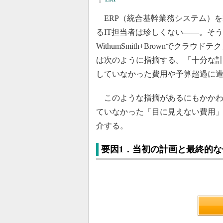
ERP（統合基幹業務システム）
るIT担当者は珍しくない――。そ
WithumSmith+Brownでク
は次のように指摘する。「十分な計
していなかった費用や予算超過に
このような指摘があるにもかかわ
ていなかった「目に見えない費用」
介する。
要因1．当初の計画と最終的