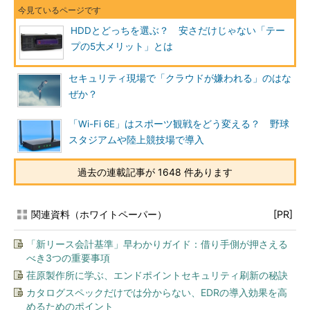
HDDとどっちを選ぶ？ 安さだけじゃない「テー
プの5大メリット」とは
セキュリティ現場で「クラウドが嫌われる」のはな
ぜか？
「Wi-Fi 6E」はスポーツ観戦をどう変える？ 野球
スタジアムや陸上競技場で導入
過去の連載記事が 1648 件あります
関連資料（ホワイトペーパー）
[PR]
「新リース会計基準」早わかりガイド：借り手側が押さえる
べき3つの重要事項
荏原製作所に学ぶ、エンドポイントセキュリティ刷新の秘訣
カタログスペックだけでは分からない、EDRの導入効果を高
めるためのポイント