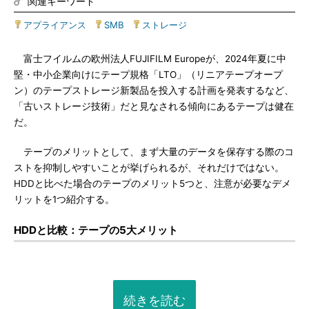
関連キーワード
アプライアンス
|
SMB
|
ストレージ
富士フイルムの欧州法人FUJIFILM Europeが、2024年夏に中
堅・中小企業向けにテープ規格「LTO」（リニアテープオープ
ン）のテープストレージ新製品を投入する計画を発表するなど、
「古いストレージ技術」だと見なされる傾向にあるテープは健在
だ。
テープのメリットとして、まず大量のデータを保存する際のコ
ストを抑制しやすいことが挙げられるが、それだけではない。
HDDと比べた場合のテープのメリット5つと、注意が必要なデメ
リットを1つ紹介する。
HDDと比較：テープの5大メリット
続きを読む