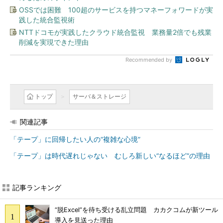
OSSでは困難 100超のサービスを持つマネーフォワードが実
践した統合監視術
NTTドコモが実践したクラウド統合監視 業務量2倍でも残業
削減を実現できた理由
Recommended by
トップ
サーバ＆ストレージ
関連記事
「テープ」に回帰したい人の“複雑な心境”
「テープ」は時代遅れじゃない むしろ新しい“なるほど”の理由
記事ランキング
“脱Excel”を待ち受ける乱立問題 カカクコムが新ツール
導入を見送った理由