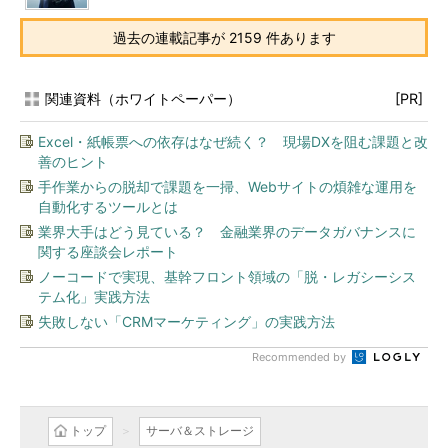
過去の連載記事が 2159 件あります
関連資料（ホワイトペーパー）
[PR]
Excel・紙帳票への依存はなぜ続く？ 現場DXを阻む課題と改
善のヒント
手作業からの脱却で課題を一掃、Webサイトの煩雑な運用を
自動化するツールとは
業界大手はどう見ている？ 金融業界のデータガバナンスに
関する座談会レポート
ノーコードで実現、基幹フロント領域の「脱・レガシーシス
テム化」実践方法
失敗しない「CRMマーケティング」の実践方法
Recommended by
トップ
サーバ＆ストレージ