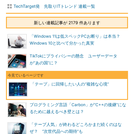
TechTarget発 先取りITトレンド 連載一覧
新しい連載記事が 2179 件あります
「Windows 11は低スペックPCお断り」は本当？
Windows 10と比べて分かった真実
TikTokにプライバシーの懸念 ユーザーデータ
が“あの国”に？
「テープ」に回帰したい人の“複雑な心境”
プログラミング言語「Carbon」が“C++の後継”にな
るために越えるべき壁とは？
「テープ人気」が終わるどころかまだ続くのはな
ぜ？ “次世代品への期待”も