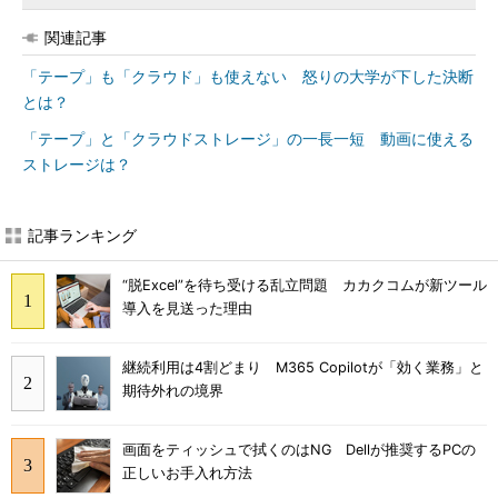
関連記事
「テープ」も「クラウド」も使えない 怒りの大学が下した決断
とは？
「テープ」と「クラウドストレージ」の一長一短 動画に使える
ストレージは？
記事ランキング
“脱Excel”を待ち受ける乱立問題 カカクコムが新ツール
導入を見送った理由
継続利用は4割どまり M365 Copilotが「効く業務」と
期待外れの境界
画面をティッシュで拭くのはNG Dellが推奨するPCの
正しいお手入れ方法