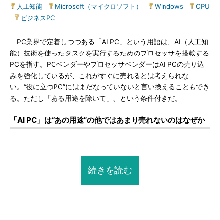
人工知能
|
Microsoft（マイクロソフト）
|
Windows
|
CPU
|
ビジネスPC
PC業界で定着しつつある「AI PC」という用語は、AI（人工知
能）技術を使ったタスクを実行するためのプロセッサを搭載する
PCを指す。PCベンダーやプロセッサベンダーはAI PCの売り込
みを強化しているが、これがすぐに売れるとは考えられな
い。“役に立つPC”にはまだなっていないと言い換えることもでき
る。ただし「ある用途を除いて」、という条件付きだ。
「AI PC」は“あの用途”の他ではあまり売れないのはなぜか
続きを読む