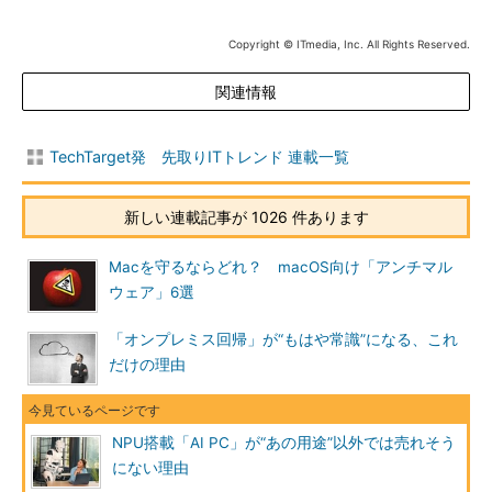
Copyright © ITmedia, Inc. All Rights Reserved.
関連情報
TechTarget発 先取りITトレンド 連載一覧
新しい連載記事が 1026 件あります
Macを守るならどれ？ macOS向け「アンチマル
ウェア」6選
「オンプレミス回帰」が“もはや常識”になる、これ
だけの理由
NPU搭載「AI PC」が“あの用途”以外では売れそう
にない理由