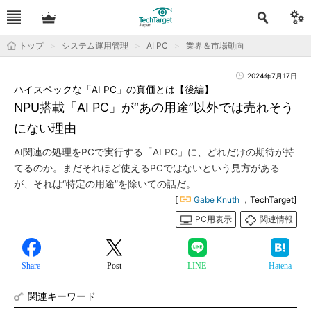
トップ
システム運用管理
AI PC
業界＆市場動向
2024年7月17日
ハイスペックな「AI PC」の真価とは【後編】
NPU搭載「AI PC」が“あの用途”以外では売れそう
にない理由
AI関連の処理をPCで実行する「AI PC」に、どれだけの期待が持
てるのか。まだそれほど使えるPCではないという見方がある
が、それは“特定の用途”を除いての話だ。
[
Gabe Knuth
，TechTarget]
PC用表示
関連情報
Share
Post
LINE
Hatena
関連キーワード