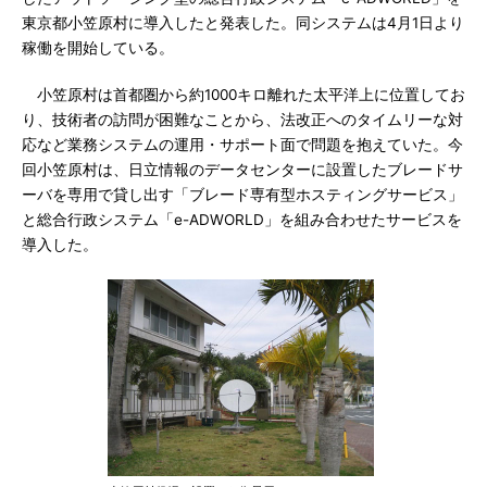
東京都小笠原村に導入したと発表した。同システムは4月1日より
稼働を開始している。
小笠原村は首都圏から約1000キロ離れた太平洋上に位置してお
り、技術者の訪問が困難なことから、法改正へのタイムリーな対
応など業務システムの運用・サポート面で問題を抱えていた。今
回小笠原村は、日立情報のデータセンターに設置したブレードサ
ーバを専用で貸し出す「ブレード専有型ホスティングサービス」
と総合行政システム「e-ADWORLD」を組み合わせたサービスを
導入した。