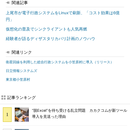
関連記事
上尾市が電子行政システムをLinuxで刷新、「コスト効果は6億
円」
仮想化の普及でシンクライアントも人気再燃
経験者が語るディザスタリカバリ計画のノウハウ
関連リンク
衛星回線を利用した総合行政システムを小笠原村に導入（リリース）
日立情報システムズ
東京都小笠原村
記事ランキング
“脱Excel”を待ち受ける乱立問題 カカクコムが新ツール
導入を見送った理由