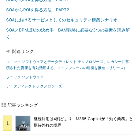
SOAからROIを得る方法 PART2
SOAにおけるサービスとしてのセキュリティ構築シナリオ
SOA／BPM成功の決め手：BAM戦略に必要な3つの要素を読み解
く
関連リンク
ソニック ソフトウェアとデータディレクト テクノロジーズ、レガシーに蓄
積された資産を有効活用する、メインフレームの連携を推進（リリース）
ソニック ソフトウェア
データディレクト テクノロジーズ
記事ランキング
継続利用は4割どまり M365 Copilotが「効く業務」と
期待外れの境界