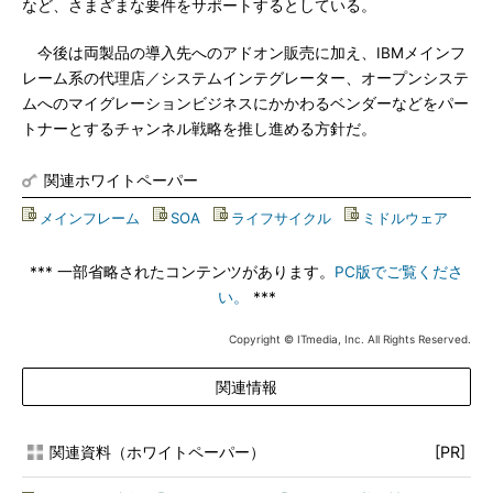
など、さまざまな要件をサポートするとしている。
今後は両製品の導入先へのアドオン販売に加え、IBMメインフ
レーム系の代理店／システムインテグレーター、オープンシステ
ムへのマイグレーションビジネスにかかわるベンダーなどをパー
トナーとするチャンネル戦略を推し進める方針だ。
関連ホワイトペーパー
メインフレーム
|
SOA
|
ライフサイクル
|
ミドルウェア
*** 一部省略されたコンテンツがあります。
PC版でご覧くださ
い。
***
Copyright © ITmedia, Inc. All Rights Reserved.
関連情報
関連資料（ホワイトペーパー）
[PR]