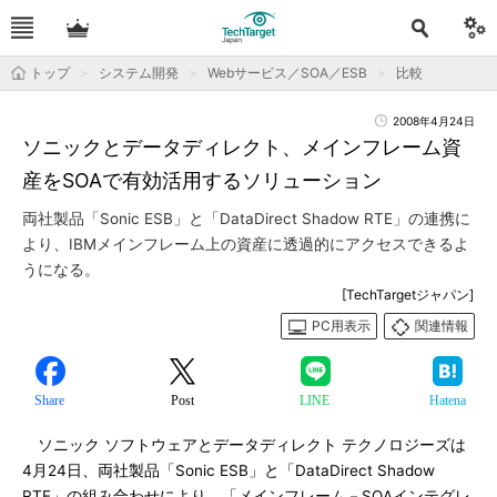
トップ
システム開発
Webサービス／SOA／ESB
比較
2008年4月24日
ソニックとデータディレクト、メインフレーム資
産をSOAで有効活用するソリューション
両社製品「Sonic ESB」と「DataDirect Shadow RTE」の連携に
より、IBMメインフレーム上の資産に透過的にアクセスできるよ
うになる。
[TechTargetジャパン]
PC用表示
関連情報
Share
Post
LINE
Hatena
ソニック ソフトウェアとデータディレクト テクノロジーズは
4月24日、両社製品「Sonic ESB」と「DataDirect Shadow
RTE」の組み合わせにより、「メインフレーム－SOAインテグレ