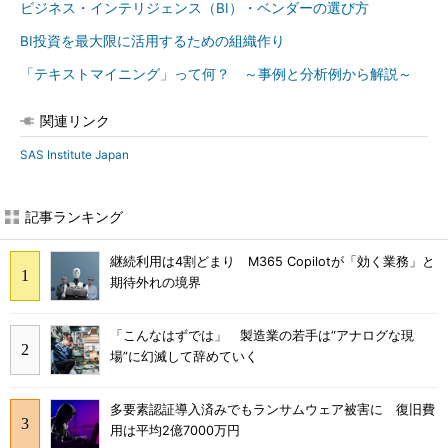
ビジネス・インテリジェンス（BI）・ベンダーの選び方
BI投資を最大限に活用するための組織作り
「テキストマイニング」って何？ ～事例と分析例から解説～
関連リンク
SAS Institute Japan
記事ランキング
継続利用は4割どまり M365 Copilotが「効く業務」と
期待外れの境界
「こんなはずでは」 製造業の若手は“アナログな現
場”に幻滅して辞めていく
多要素認証導入済みでもランサムウェア被害に 復旧費
用は平均2億7000万円