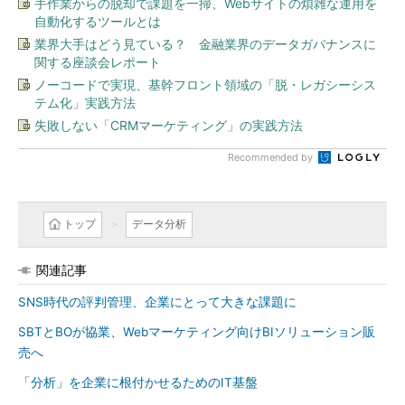
手作業からの脱却で課題を一掃、Webサイトの煩雑な運用を
自動化するツールとは
業界大手はどう見ている？ 金融業界のデータガバナンスに
関する座談会レポート
ノーコードで実現、基幹フロント領域の「脱・レガシーシス
テム化」実践方法
失敗しない「CRMマーケティング」の実践方法
Recommended by
トップ
データ分析
関連記事
SNS時代の評判管理、企業にとって大きな課題に
SBTとBOが協業、Webマーケティング向けBIソリューション販
売へ
「分析」を企業に根付かせるためのIT基盤