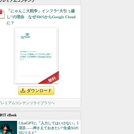
プレミアムコンテンツ
「にゃんこ大戦争」インフラ“大引っ越
し”の理由 なぜAWSからGoogle Cloud
に？
ダウンロード
 プレミアムコンテンツライブラリへ
＠IT eBook
ChatGPTに「入力してはいけない」5
項目――押さえておきたい“生成AIの
NGリスト”