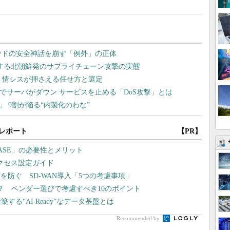
レポート
【PR】
ASE」の必要性とメリット
アクセス設定ガイド
防ぐ SD-WAN導入「5つの考慮事項」
？ ベンダー選びで考慮すべき10のポイント
る“AI Ready”なデータ基盤とは
Recommended by