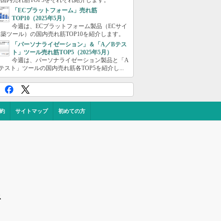
国内売れ筋TOP5をそれぞれ紹介します。
「ECプラットフォーム」売れ筋
TOP10（2025年5月）
今週は、ECプラットフォーム製品（ECサイ
築ツール）の国内売れ筋TOP10を紹介します。
「パーソナライゼーション」＆「A／Bテス
ト」ツール売れ筋TOP5（2025年5月）
今週は、パーソナライゼーション製品と「A
テスト」ツールの国内売れ筋各TOP5を紹介し...
約
サイトマップ
初めての方
ス