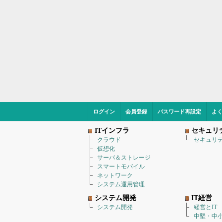
ログイン
会員登録
パスワード再設定
よ
ITインフラ
セキュリ
クラウド
セキュリ
仮想化
サーバ＆ストレージ
スマートモバイル
ネットワーク
システム運用管理
システム開発
IT経営
システム開発
経営とIT
中堅・中小