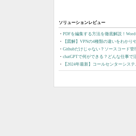
PDFを編集する方法を徹底解説！Wor
【図解】VPNの4種類の違いをわか
Githubだけじゃない？ソースコード
chatGPTで何ができる？どんな仕事
【2024年最新】コールセンターシス