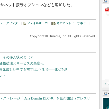
ーサネット接続オプションなども追加した。
データセンター
|
フェイルオーバー
|
ギガビットイーサネット
|
Copyright © ITmedia, Inc. All Rights Reserved.
、その導入状況とは？
価格破壊とサービスの高度化
景気厳しい中でも前年比5.7％増――IDC予測
ント
»
トレージ「Data Domain DD670」を販売開始（プレスリ