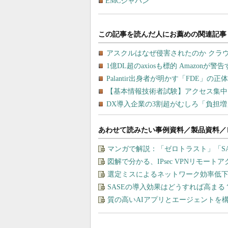
EMCジャパン
あわせて読みたい事例資料／製品資料／
マンガで解説：「ゼロトラスト」「S
図解で分かる、IPsec VPNリモート
選定ミスによるネットワーク効率低下を
SASEの導入効果はどうすれば高まる
質の高いAIアプリとエージェントを構築す