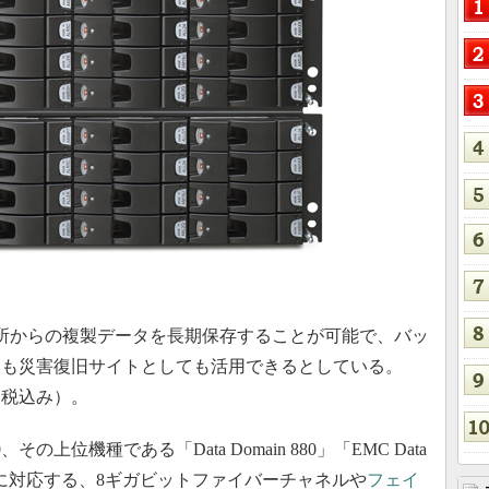
0カ所からの複製データを長期保存することが可能で、バッ
にも災害復旧サイトとしても活用できるとしている。
ら（税込み）。
上位機種である「Data Domain 880」「EMC Data
ion Array」に対応する、8ギガビットファイバーチャネルや
フェイ