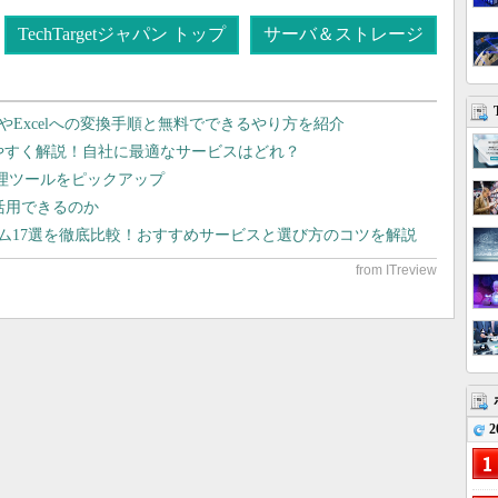
TechTargetジャパン トップ
サーバ＆ストレージ
dやExcelへの変換手順と無料でできるやり方を紹介
りやすく解説！自社に最適なサービスはどれ？
管理ツールをピックアップ
で活用できるのか
テム17選を徹底比較！おすすめサービスと選び方のコツを解説
2