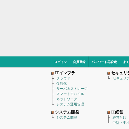
ログイン
会員登録
パスワード再設定
よ
ITインフラ
セキュリ
クラウド
セキュリ
仮想化
サーバ＆ストレージ
スマートモバイル
ネットワーク
システム運用管理
システム開発
IT経営
システム開発
経営とIT
中堅・中小