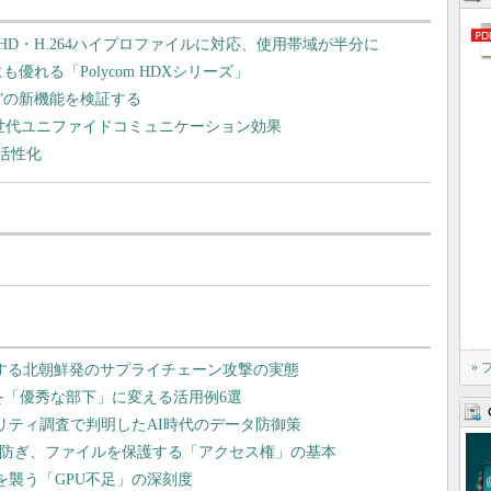
D・H.264ハイプロファイルに対応、使用帯域が半分に
れる「Polycom HDXシリーズ」
ver“14”の新機能を検証する
rverに見る次世代ユニファイドコミュニケーション効果
活性化
»