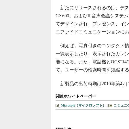
新たにリリースされるのは、デスクトップ用
CX600」およびIP音声会議システム「P
てデザインされ、プレゼンス、イン
ニファイドコミュニケーションに
例えば、写真付きのコンタクト情
一覧表示したり、表示されたカレ
能になる。また、電話機とOCS“1
て、ユーザーの検索時間を短縮す
新製品の出荷時期は2010年第4
関連ホワイトペーパー
Microsoft（マイクロソフト）
|
コミュニ