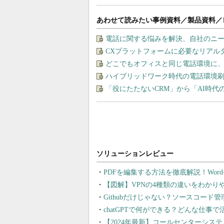
あわせて読みたい事例資料／製品資料／
電話に関する悩みを解決、自社のニ
CXプラットフォームに必要なリアル
どこでもオフィスと同じ電話環境に
ハイブリッドワーク時代の電話環境刷
「役にたたないCRM」から「AI時代
PDFを編集する方法を徹底解説！Wor
【図解】VPNの4種類の違いをわか
Githubだけじゃない？ソースコード
chatGPTで何ができる？どんな仕事
【2024年最新】コールセンターシス