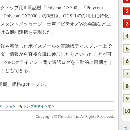
IP電話機「Polycom CX500」「Polycom
olycom CX3000」の3機種。OCS“14”の利用に特化し
スタントメッセージ、音声／ビデオ／Web会議などユ
おける機能連携を実現した。
報や着信したボイスメールを電話機ディスプレー上で
ンダー情報から直接会議に参加したりといったことが可
4”上のPCクライアント間で通話ログを自動的に同期させ
ることもできる。
四半期、価格はオープン。
ケーション
|
シングルサインオン
Copyright © ITmedia, Inc. All Rights Reserved.