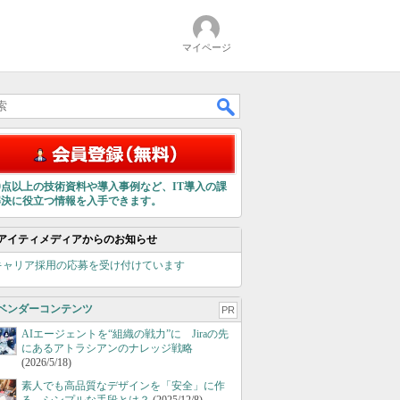
マイページ
00点以上の技術資料や導入事例など、IT導入の課
解決に役立つ情報を入手できます。
アイティメディアからのお知らせ
キャリア採用の応募を受け付けています
ベンダーコンテンツ
PR
AIエージェントを“組織の戦力”に Jiraの先
にあるアトラシアンのナレッジ戦略
(2026/5/18)
素人でも高品質なデザインを「安全」に作