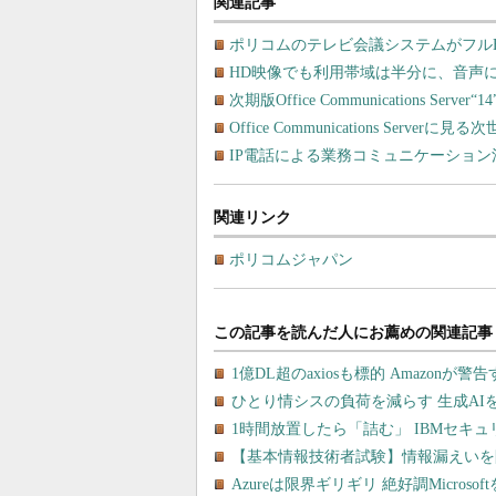
関連記事
ポリコムのテレビ会議システムがフルH
HD映像でも利用帯域は半分に、音声にも優
次期版Office Communications Ser
Office Communications Se
IP電話による業務コミュニケーション
関連リンク
ポリコムジャパン