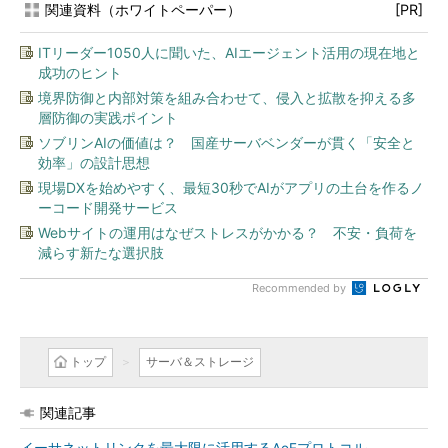
関連資料（ホワイトペーパー）
[PR]
ITリーダー1050人に聞いた、AIエージェント活用の現在地と
成功のヒント
境界防御と内部対策を組み合わせて、侵入と拡散を抑える多
層防御の実践ポイント
ソブリンAIの価値は？ 国産サーバベンダーが貫く「安全と
効率」の設計思想
現場DXを始めやすく、最短30秒でAIがアプリの土台を作るノ
ーコード開発サービス
Webサイトの運用はなぜストレスがかかる？ 不安・負荷を
減らす新たな選択肢
Recommended by
トップ
サーバ＆ストレージ
関連記事