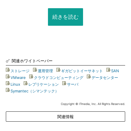
続きを読む
関連ホワイトペーパー
ストレージ
|
運用管理
|
ギガビットイーサネット
|
SAN
|
VMware
|
クラウドコンピューティング
|
データセンター
|
Linux
|
レプリケーション
|
サーバ
|
Symantec（シマンテック）
Copyright © ITmedia, Inc. All Rights Reserved.
関連情報