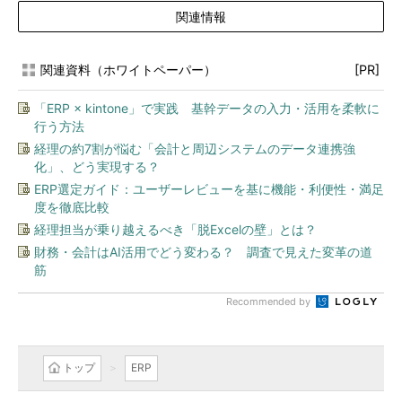
関連情報
関連資料（ホワイトペーパー）
[PR]
「ERP × kintone」で実践 基幹データの入力・活用を柔軟に
行う方法
経理の約7割が悩む「会計と周辺システムのデータ連携強
化」、どう実現する？
ERP選定ガイド：ユーザーレビューを基に機能・利便性・満足
度を徹底比較
経理担当が乗り越えるべき「脱Excelの壁」とは？
財務・会計はAI活用でどう変わる？ 調査で見えた変革の道
筋
Recommended by
トップ
ERP