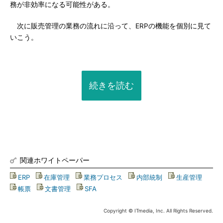
務が非効率になる可能性がある。
次に販売管理の業務の流れに沿って、ERPの機能を個別に見て
いこう。
続きを読む
関連ホワイトペーパー
ERP
|
在庫管理
|
業務プロセス
|
内部統制
|
生産管理
|
帳票
|
文書管理
|
SFA
Copyright © ITmedia, Inc. All Rights Reserved.