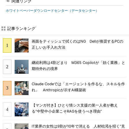
関連リンク
ホワイトペーパーダウンロードセンター（データセンター）
記事ランキング
画面をティッシュで拭くのはNG Dellが推奨するPCの
正しいお手入れ方法
継続利用は4割どまり M365 Copilotが「効く業務」と
期待外れの境界
Claude Codeでは「エージェントを作るな、スキルを作
れ」 Anthropicが示すAI構築術
【マンガ付き】ひとり情シス支援の第一人者が教え
る”中堅中小企業こそRAGを使うべき理由”
IT業界の女性は9割が10年で消える 人材枯渇を招く“見