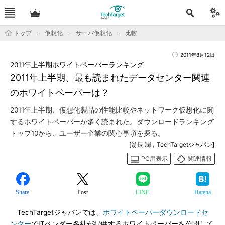
トップ
仮想化
サーバ仮想化
比較
2011年8月12日
2011年上半期ホワイトペーパーランキング
2011年上半期、最も読まれたデータセンター関連
のホワイトペーパーは？
2011年上半期、仮想化製品の性能比較やネットワーク仮想化に関
するホワイトペーパーが多く読まれた。ダウンロードランキング
トップ10から、ユーザー企業の関心事項を探る。
[翁長 潤，TechTargetジャパン]
PC用表示
関連情報
Share
Post
LINE
Hatena
TechTargetジャパンでは、
ホワイトペーパーダウンロードセ
ンター
でITベンダー各社が提供するホワイトペーパーを公開して