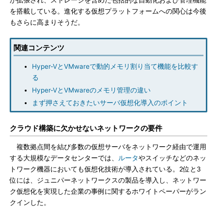
が拡張され、ストレージを含めた包括的な自動化および管理機能
を搭載している。進化する仮想プラットフォームへの関心は今後
もさらに高まりそうだ。
関連コンテンツ
Hyper-VとVMwareで動的メモリ割り当て機能を比較す
る
Hyper-VとVMwareのメモリ管理の違い
まず押さえておきたいサーバ仮想化導入のポイント
クラウド構築に欠かせないネットワークの要件
複数拠点間を結び多数の仮想サーバをネットワーク経由で運用
する大規模なデータセンターでは、
ルータ
やスイッチなどのネッ
トワーク機器においても仮想化技術が導入されている。2位と3
位には、ジュニパーネットワークスの製品を導入し、ネットワー
ク仮想化を実現した企業の事例に関するホワイトペーパーがラン
クインした。