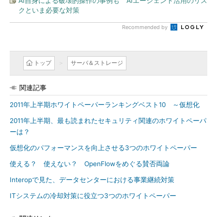
AI自身による破壊的操作の事例も AIエージェント活用のリス
クといま必要な対策
Recommended by
トップ
サーバ＆ストレージ
関連記事
2011年上半期ホワイトペーパーランキングベスト10 ～仮想化
2011年上半期、最も読まれたセキュリティ関連のホワイトペーパ
ーは？
仮想化のパフォーマンスを向上させる3つのホワイトペーパー
使える？ 使えない？ OpenFlowをめぐる賛否両論
Interopで見た、データセンターにおける事業継続対策
ITシステムの冷却対策に役立つ3つのホワイトペーパー