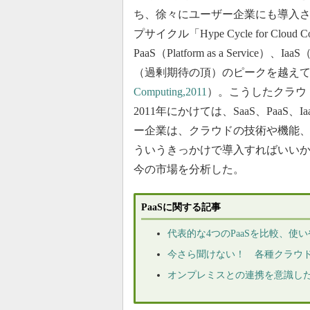
ち、徐々にユーザー企業にも導入さ
プサイクル「Hype Cycle for Cloud Co
PaaS（Platform as a Service）、I
（過剰期待の頂）のピークを越え
Computing,2011
）。こうしたクラウ
2011年にかけては、SaaS、Paa
ー企業は、クラウドの技術や機能
ういうきっかけで導入すればいい
今の市場を分析した。
PaaSに関する記事
代表的な4つのPaaSを比較、使
今さら聞けない！ 各種クラウ
オンプレミスとの連携を意識した「Wi