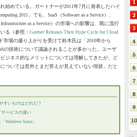
れ始めている。ガートナーが2011年7月に発表したハイ
mputing 2011」でも、SaaS（Software as a Service）、
aaS（Infrastructure as a Service）の市場への影響は、既に流行
ている（参照：
Gartner Releases Their Hype Cycle for Cloud
ド市場の盛り上がりを受けて鈴木氏は「2010年から
S、IaaSの技術について議論されることが多かった。ユーザ
、ビジネス的なメリットについては理解してきたが、ど
かについては意外とまだ答えが見えていない現状」だと
いやすいものはどれだ？
ドサービスの違い
ndows Azure」