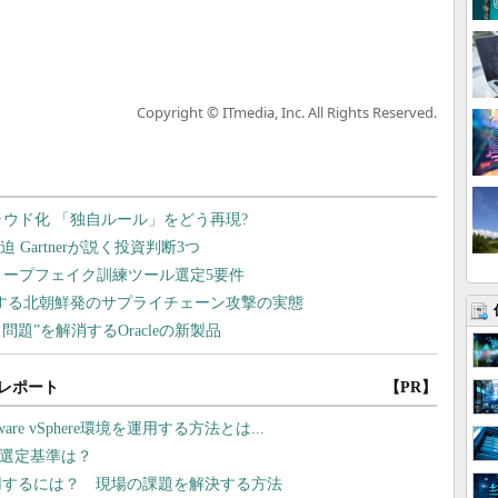
Copyright © ITmedia, Inc. All Rights Reserved.
レポート
【PR】
 vSphere環境を運用する方法とは...
の選定基準は？
用するには？ 現場の課題を解決する方法