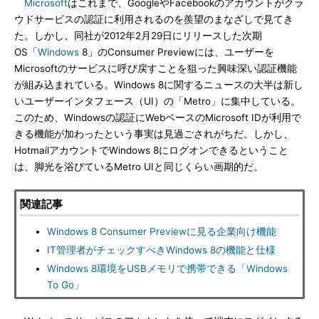
Microsoft
はこれまで、GoogleやFacebookのアカウントがクラ
ウドサービスの認証に利用されるのを羨望のまなざしで見てき
た。しかし、同社が2012年2月29日にリリースした次期
OS「
Windows
8」のConsumer Previewには、ユーザーを
Microsoftのサービスに呼び戻すことを狙った興味深い認証機能
が組み込まれている。Windows 8に関するニュースの大半は新し
いユーザーインタフェース（UI）の「Metro」に集中している。
このため、Windowsの認証にWebベースのMicrosoft IDが利用で
きる機能が加わったという事実は見過ごされがちだ。しかし、
HotmailアカウントでWindows 8にログオンできるということ
は、脚光を浴びているMetro UIと同じくらい画期的だ。
関連記事
Windows 8 Consumer Previewに見る企業向け機能
IT管理者がチェックすべきWindows 8の機能と仕様
Windows 8環境をUSBメモリで携帯できる「Windows
To Go」