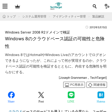
トップ
システム運用管理
アイデンティティー管理
製品解説
2012年5月15日
Windows Server 2008 R2ドメインで検証
Windows 8のクラウドベース認証の可能性と危険
性
Windows 8ではHotmailやWindows Liveのアカウントでログオン
できるようになったが、これによって何が実現するのか。クラウ
ドベース認証の可能性を検証するとともに、内在する危険性を明
らかにする。
[Joseph Granneman，TechTarget]
PC用表示
関連情報
Share
Post
LINE
Hatena
クラウド
ベースのサービスを導入している企業なら、ユーザー