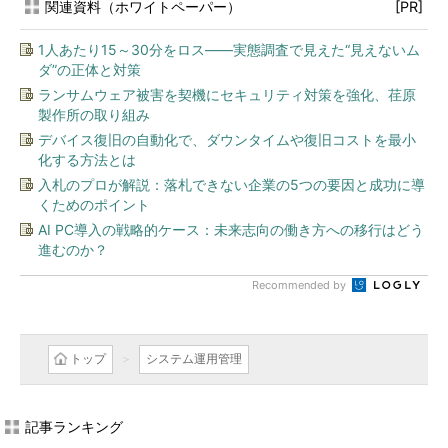
関連資料（ホワイトペーパー）
[PR]
1人あたり15～30分をロス――実態調査で見えた“見えないム
ダ”の正体と対策
ランサムウェア被害を契機にセキュリティ対策を強化、荏原
製作所の取り組み
デバイス復旧の自動化で、ダウンタイムや復旧コストを最小
化する方法とは
入札のプロが解説：落札できない企業の5つの要因と成功に導
くためのポイント
AI PC導入の戦略的ケース：未来志向の働き方への移行はどう
進むのか？
Recommended by
トップ
システム運用管理
記事ランキング