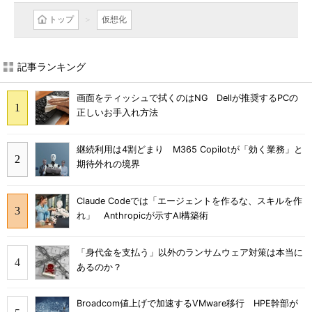
トップ
仮想化
記事ランキング
画面をティッシュで拭くのはNG Dellが推奨するPCの
正しいお手入れ方法
継続利用は4割どまり M365 Copilotが「効く業務」と
期待外れの境界
Claude Codeでは「エージェントを作るな、スキルを作
れ」 Anthropicが示すAI構築術
「身代金を支払う」以外のランサムウェア対策は本当に
あるのか？
Broadcom値上げで加速するVMware移行 HPE幹部が