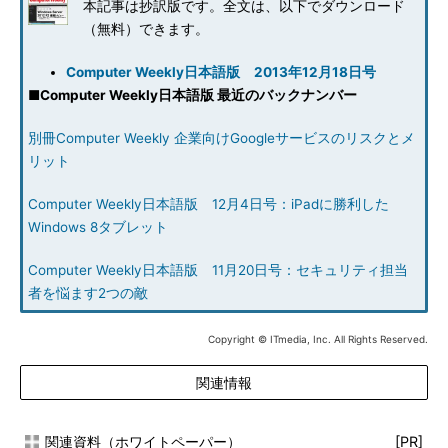
本記事は抄訳版です。全文は、以下でダウンロード
（無料）できます。
Computer Weekly日本語版 2013年12月18日号
■
Computer Weekly日本語版 最近のバックナンバー
別冊Computer Weekly 企業向けGoogleサービスのリスクとメ
リット
Computer Weekly日本語版 12月4日号：iPadに勝利した
Windows 8タブレット
Computer Weekly日本語版 11月20日号：セキュリティ担当
者を悩ます2つの敵
Copyright © ITmedia, Inc. All Rights Reserved.
関連情報
関連資料（ホワイトペーパー）
[PR]