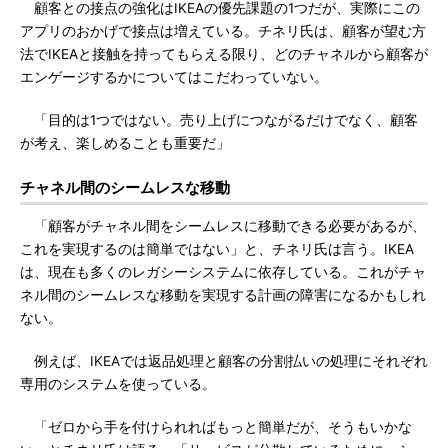
顧客との接点の強化はIKEAの優先課題の1つだが、実際にこの
アプリのおかげで接点は増えている。チネリ氏は、顧客が望む方
法でIKEAと接触を持ってもらえる限り、どのチャネルから顧客が
エンゲージするかについてはこだわっていない。
「目的は1つではない。売り上げにつながるだけでなく、顧客
が考え、楽しめることも重要だ」
チャネル間のシームレスな移動
「顧客がチャネル間をシームレスに移動できる必要があるが、
これを実現するのは簡単ではない」と、チネリ氏は言う。IKEA
は、現在も多くのレガシーシステムに依存している。これがチャ
ネル間のシームレスな移動を実現する計画の障害になるかもしれ
ない。
例えば、IKEAでは返品処理と顧客の分割払いの処理にそれぞれ
専用のシステムを使っている。
「ゼロから手を付けられればもっと簡単だが、そうもいかな