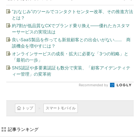
“おなじみ”のツールでコンタクトセンター改革、その推進方法
とは？
約7割が低品質なCXでブランド乗り換え――優れたカスタマ
ーサービスの実現法は
良いSaaS製品を作っても新規顧客との出会いがない…… 商
談機会を増やすには？
オンラインサービスの成長・拡大に必要な「3つの戦略」と
「最初の一歩」
SNS認証や多要素認証も数分で実装、「顧客アイデンティテ
ィー管理」の変革術
Recommended by
トップ
スマートモバイル
記事ランキング