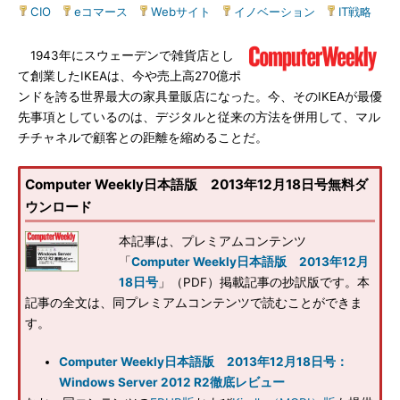
CIO
|
eコマース
|
Webサイト
|
イノベーション
|
IT戦略
1943年にスウェーデンで雑貨店とし
て創業したIKEAは、今や売上高270億ポ
ンドを誇る世界最大の家具量販店になった。今、そのIKEAが最優
先事項としているのは、デジタルと従来の方法を併用して、マル
チチャネルで顧客との距離を縮めることだ。
Computer Weekly日本語版 2013年12月18日号無料ダ
ウンロード
本記事は、プレミアムコンテンツ
「
Computer Weekly日本語版 2013年12月
18日号
」（PDF）掲載記事の抄訳版です。本
記事の全文は、同プレミアムコンテンツで読むことができま
す。
Computer Weekly日本語版 2013年12月18日号：
Windows Server 2012 R2徹底レビュー