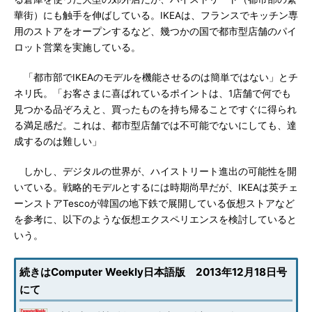
華街）にも触手を伸ばしている。IKEAは、フランスでキッチン専
用のストアをオープンするなど、幾つかの国で都市型店舗のパイ
ロット営業を実施している。
「都市部でIKEAのモデルを機能させるのは簡単ではない」とチ
ネリ氏。「お客さまに喜ばれているポイントは、1店舗で何でも
見つかる品ぞろえと、買ったものを持ち帰ることですぐに得られ
る満足感だ。これは、都市型店舗では不可能でないにしても、達
成するのは難しい」
しかし、デジタルの世界が、ハイストリート進出の可能性を開
いている。戦略的モデルとするには時期尚早だが、IKEAは英チェ
ーンストアTescoが韓国の地下鉄で展開している仮想ストアなど
を参考に、以下のような仮想エクスペリエンスを検討していると
いう。
続きはComputer Weekly日本語版 2013年12月18日号
にて