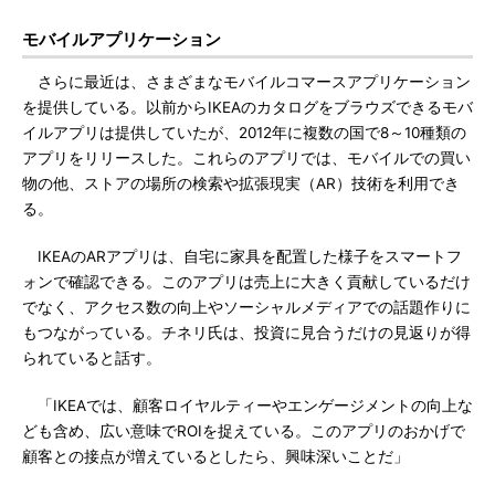
モバイルアプリケーション
さらに最近は、さまざまなモバイルコマースアプリケーション
を提供している。以前からIKEAのカタログをブラウズできるモバ
イルアプリは提供していたが、2012年に複数の国で8～10種類の
アプリをリリースした。これらのアプリでは、モバイルでの買い
物の他、ストアの場所の検索や拡張現実（AR）技術を利用でき
る。
IKEAのARアプリは、自宅に家具を配置した様子をスマートフ
ォンで確認できる。このアプリは売上に大きく貢献しているだけ
でなく、アクセス数の向上やソーシャルメディアでの話題作りに
もつながっている。チネリ氏は、投資に見合うだけの見返りが得
られていると話す。
「IKEAでは、顧客ロイヤルティーやエンゲージメントの向上な
ども含め、広い意味でROIを捉えている。このアプリのおかげで
顧客との接点が増えているとしたら、興味深いことだ」