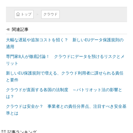
トップ
クラウド
関連記事
大幅な遅延や追加コストを招く？ 新しいEUデータ保護規則の
適用
専門家8人が徹底討論！ クラウドにデータを預けるリスクとメ
リット
新しいEU保護規則で増える、クラウド利用者に課せられる責任
と要件
クラウドが直面する各国の法制度 ～パトリオット法の影響と
は？
クラウドは安全か？ 事業者との責任分界点、注目すべき安全基
準とは
記事ランキング