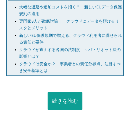
大幅な遅延や追加コストを招く？ 新しいEUデータ保護
規則の適用
専門家8人が徹底討論！ クラウドにデータを預けるリ
スクとメリット
新しいEU保護規則で増える、クラウド利用者に課せられ
る責任と要件
クラウドが直面する各国の法制度 ～パトリオット法の
影響とは？
クラウドは安全か？ 事業者との責任分界点、注目すべ
き安全基準とは
続きを読む