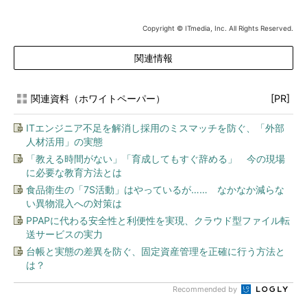
Copyright © ITmedia, Inc. All Rights Reserved.
関連情報
関連資料（ホワイトペーパー）
[PR]
ITエンジニア不足を解消し採用のミスマッチを防ぐ、「外部
人材活用」の実態
「教える時間がない」「育成してもすぐ辞める」 今の現場
に必要な教育方法とは
食品衛生の「7S活動」はやっているが…… なかなか減らな
い異物混入への対策は
PPAPに代わる安全性と利便性を実現、クラウド型ファイル転
送サービスの実力
台帳と実態の差異を防ぐ、固定資産管理を正確に行う方法と
は？
Recommended by