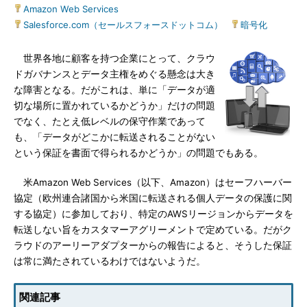
Amazon Web Services
|
Salesforce.com（セールスフォースドットコム）
|
暗号化
世界各地に顧客を持つ企業にとって、クラウ
ドガバナンスとデータ主権をめぐる懸念は大き
な障害となる。だがこれは、単に「データが適
切な場所に置かれているかどうか」だけの問題
でなく、たとえ低レベルの保守作業であって
も、「データがどこかに転送されることがない
という保証を書面で得られるかどうか」の問題でもある。
米Amazon Web Services（以下、Amazon）はセーフハーバー
協定（欧州連合諸国から米国に転送される個人データの保護に関
する協定）に参加しており、特定のAWSリージョンからデータを
転送しない旨をカスタマーアグリーメントで定めている。だがク
ラウドのアーリーアダプターからの報告によると、そうした保証
は常に満たされているわけではないようだ。
関連記事