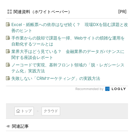
関連資料（ホワイトペーパー）
[PR]
Excel・紙帳票への依存はなぜ続く？ 現場DXを阻む課題と改
善のヒント
手作業からの脱却で課題を一掃、Webサイトの煩雑な運用を
自動化するツールとは
業界大手はどう見ている？ 金融業界のデータガバナンスに
関する座談会レポート
ノーコードで実現、基幹フロント領域の「脱・レガシーシス
テム化」実践方法
失敗しない「CRMマーケティング」の実践方法
Recommended by
トップ
クラウド
関連記事