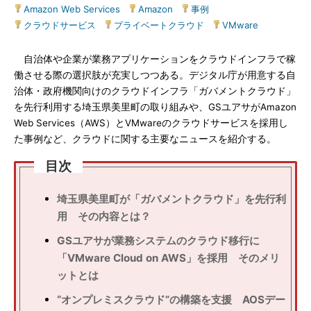
Amazon Web Services
|
Amazon
|
事例
|
クラウドサービス
|
プライベートクラウド
|
VMware
自治体や企業が業務アプリケーションをクラウドインフラで稼
働させる際の選択肢が充実しつつある。デジタル庁が用意する自
治体・政府機関向けのクラウドインフラ「ガバメントクラウド」
を先行利用する埼玉県美里町の取り組みや、GSユアサがAmazon
Web Services（AWS）とVMwareのクラウドサービスを採用し
た事例など、クラウドに関する主要なニュースを紹介する。
目次
埼玉県美里町が「ガバメントクラウド」を先行利
用 その内容とは？
GSユアサが業務システムのクラウド移行に
「VMware Cloud on AWS」を採用 そのメリ
ットとは
“オンプレミスクラウド”の構築を支援 AOSデー