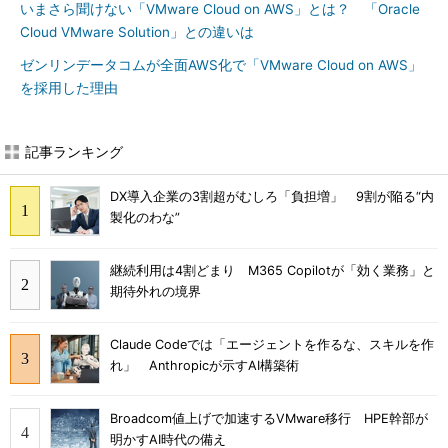
いまさら聞けない「VMware Cloud on AWS」とは？ 「Oracle
Cloud VMware Solution」との違いは
ゼンリンデータコムが全面AWS化で「VMware Cloud on AWS」
を採用した理由
記事ランキング
DX導入企業の3割超がむしろ「負担増」 9割が陥る“内
製化のわな”
継続利用は4割どまり M365 Copilotが「効く業務」と
期待外れの境界
Claude Codeでは「エージェントを作るな、スキルを作
れ」 Anthropicが示すAI構築術
Broadcom値上げで加速するVMware移行 HPE幹部が
明かすAI時代の備え