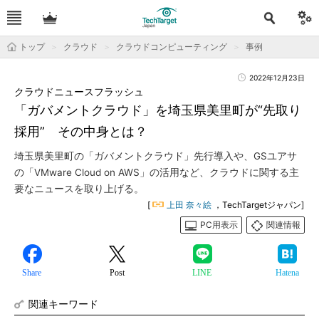
トップ
クラウド
クラウドコンピューティング
事例
2022年12月23日
クラウドニュースフラッシュ
「ガバメントクラウド」を埼玉県美里町が“先取り
採用” その中身とは？
埼玉県美里町の「ガバメントクラウド」先行導入や、GSユアサ
の「VMware Cloud on AWS」の活用など、クラウドに関する主
要なニュースを取り上げる。
[
上田 奈々絵
，TechTargetジャパン]
PC用表示
関連情報
Share
Post
LINE
Hatena
関連キーワード