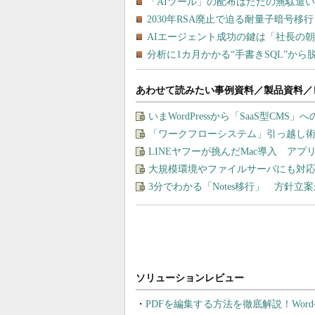
あわせて読みたい事例資料／製品資料／
いまWordPressから「SaaS型CM
「ワークフローシステム」引っ越し
LINEヤフーが挑んだMac導入 ア
大規模環境やファイルサーバにも対応
3分でわかる「Notes移行」 方針
PDFを編集する方法を徹底解説！Wor