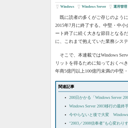
Windows
|
Windows Server
|
運用管理
既に読者の多くがご存じのように、サーバ
2015年7月に終了する。中堅・中小企
ート終了に続く大きな節目となる
に、これまで抱えていた業務シス
そこで、本連載ではWindows Se
リットを得るために知っておくべき
年商5億円以上100億円未満の中
関連記事
200日かかる「Windows Ser
Windows Server 2003
今やらないと後で大変 Windows 
“2003／2008信奉者”も心変わりする