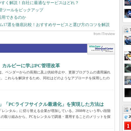
りやすく解説！自社に最適なサービスはどれ？
管理ツールをピックアップ
で活用できるのか
テム17選を徹底比較！おすすめサービスと選び方のコツを解説
、カルビーに学ぶPC管理改革
ーでは、ベンダーからの長期に及ぶ供給停止や、更新プログラムの適用漏れ
た。これらを解決するため、同社はどのようなアプローチを採用したの
」「PCライフサイクル最適化」を実現した方法は
「レンタル」に切り替える企業が増加している。2008年という早い段階
2
の取り組みから、PCをレンタルで調達・運用することのメリットを探