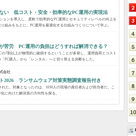
ない 低コスト・安全・効率的なPC運用の実現法
ーションを導入し、柔軟で効率的なPC運用とセキュリティレベルの向上を
り組みをもとに、PC運用を最適化する仕組みづくりについて学ぶ。
が苦労 PC運用の負担はどうすれば解消できる？
Cの7割以上が物理的に破損するということが多発し、運用負荷とコスト
「PC購入」から「レンタル」へと切り替える決断をした。
式会社
ト2026 ランサムウェア対策実態調査報告付き
された。対象となったのは、1030人の現場の責任者および担当者だ。こ
率化に向けた解決策の方向性を探る。