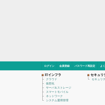
ログイン
会員登録
パスワード再設定
よ
ITインフラ
セキュリ
クラウド
セキュリ
仮想化
サーバ＆ストレージ
スマートモバイル
ネットワーク
システム運用管理