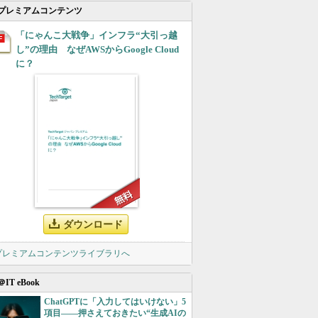
プレミアムコンテンツ
「にゃんこ大戦争」インフラ“大引っ越
し”の理由 なぜAWSからGoogle Cloud
に？
ダウンロード
 プレミアムコンテンツライブラリへ
＠IT eBook
ChatGPTに「入力してはいけない」5
項目――押さえておきたい“生成AIの