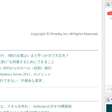
Copyright © ITmedia, Inc. All Rights Reserved.
 2003」移行、6割の企業はいまだ手つかずで大丈夫？
終手段“塩漬け”を回避するためにできること
ver 2003からのロール（役割）移行
dows Server 2012」のメリット
すんなり移行できない「不都合な真実」
»