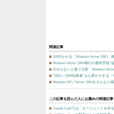
関連記事
200日かかる「Windows Server
Windows Server 2003移行の最
今やらないと後で大変 Windows Ser
“2003／2008信奉者”も心変わりする「Win
Windows XP／Server 2003を