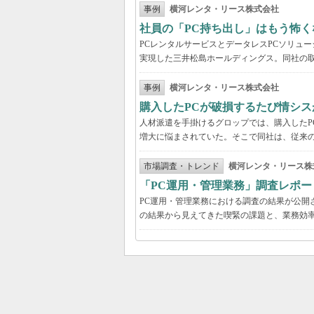
事例
横河レンタ・リース株式会社
社員の「PC持ち出し」はもう怖く
PCレンタルサービスとデータレスPCソリュ
実現した三井松島ホールディングス。同社の取
事例
横河レンタ・リース株式会社
購入したPCが破損するたび情シス
人材派遣を手掛けるグロップでは、購入したP
増大に悩まされていた。そこで同社は、従来の
市場調査・トレンド
横河レンタ・リース株
「PC運用・管理業務」調査レポー
PC運用・管理業務における調査の結果が公開
の結果から見えてきた喫緊の課題と、業務効