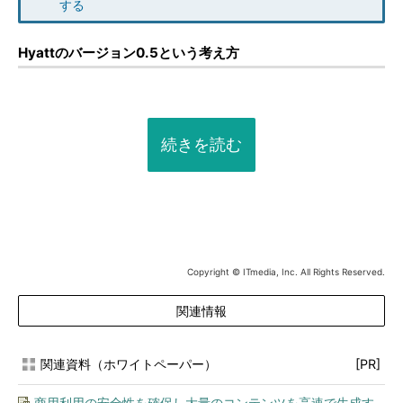
する
Hyattのバージョン0.5という考え方
続きを読む
Copyright © ITmedia, Inc. All Rights Reserved.
関連情報
関連資料（ホワイトペーパー）
[PR]
商用利用の安全性を確保し大量のコンテンツを高速で生成す