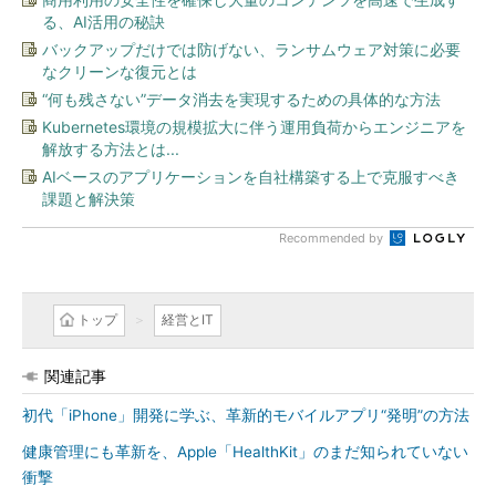
る、AI活用の秘訣
バックアップだけでは防げない、ランサムウェア対策に必要
なクリーンな復元とは
“何も残さない”データ消去を実現するための具体的な方法
Kubernetes環境の規模拡大に伴う運用負荷からエンジニアを
解放する方法とは...
AIベースのアプリケーションを自社構築する上で克服すべき
課題と解決策
Recommended by
トップ
経営とIT
関連記事
初代「iPhone」開発に学ぶ、革新的モバイルアプリ“発明”の方法
健康管理にも革新を、Apple「HealthKit」のまだ知られていない
衝撃