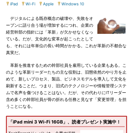
iPad
|
Wi-Fi
|
Apple
|
Windows 10
デジタルによる既存概念の破壊や、失敗をオ
ープンに語り合う場が増加するにつれ、企業の
経営幹部の指針には「革新」が欠かせなくなっ
ている。だが、文化的な変革が起こったとして
も、それには年単位の長い時間がかかる。これが革新の不都合な
真実だ。
革新を推進するための幹部社員を雇用している企業もある。こ
のような革新リーダーたちの主な役割は、旧態依然のやり方を止
めて、新しいプロセス、製品、ビジネスモデルを導入して文化を
刷新することだ。つまり、旧式のテクノロジーや情報管理システ
ムで名声を傷つけることはない。だが、その代わりにITリーダー
含め多くの幹部社員が骨の折れる任務と見なす「変更管理」を担
うことになる。
「iPad mini 3 Wi-Fi 16GB」、読者プレゼント実施中！