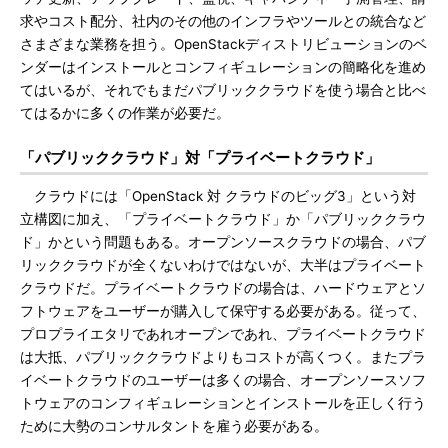
求やコスト配分、社内のその他のインフラやツールとの統合など
さまざまな業務を担う。OpenStackディストリビューションのベ
ンダーはインストールとコンフィギュレーションの簡略化を進め
てはいるが、それでもまだパブリッククラウドを使う場合と比べ
てはるかに多くの作業が必要だ。
「パブリッククラウド」対「プライベートクラウド」
クラウドには「OpenStack 対 クラウドのビッグ3」という対
立構図に加え、「プライベートクラウド」か「パブリッククラウ
ド」かという問題もある。オープンソースクラウドの場合、パブ
リッククラウドが全くないわけではないが、大半はプライベート
クラウドだ。プライベートクラウドの場合は、ハードウェアとソ
フトウェアをユーザーが購入して保守する必要がある。従って、
プロプライエタリであれオープンであれ、プライベートクラウド
は大抵、パブリッククラウドよりもコストが高くつく。またプラ
イベートクラウドのユーザーは多くの場合、オープンソースソフ
トウェアのコンフィギュレーションとインストールを正しく行う
ために大勢のコンサルタントを雇う必要がある。