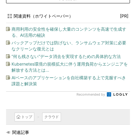
関連資料（ホワイトペーパー）
[PR]
商用利用の安全性を確保し大量のコンテンツを高速で生成す
る、AI活用の秘訣
バックアップだけでは防げない、ランサムウェア対策に必要
なクリーンな復元とは
“何も残さない”データ消去を実現するための具体的な方法
Kubernetes環境の規模拡大に伴う運用負荷からエンジニアを
解放する方法とは...
AIベースのアプリケーションを自社構築する上で克服すべき
課題と解決策
Recommended by
トップ
クラウド
関連記事