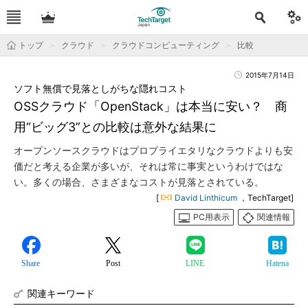
トップ
クラウド
クラウドコンピューティング
比較
2015年7月14日
ソフト無償で見落としがちな隠れコスト
OSSクラウド「OpenStack」は本当に安い？ 商
用“ビッグ3”との比較は意外な結果に
オープンソースクラウドはプロプライエタリなクラウドよりも安
価だと考える企業が多いが、それは常に事実というわけではな
い。多くの場合、さまざまなコストが見落とされている。
[
David Linthicum
，TechTarget]
PC用表示
関連情報
Share
Post
LINE
Hatena
関連キーワード