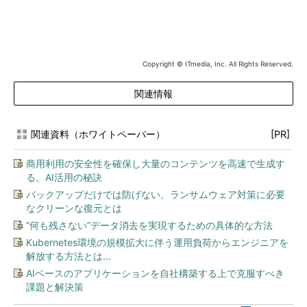
Copyright © ITmedia, Inc. All Rights Reserved.
関連情報
関連資料（ホワイトペーパー）
[PR]
商用利用の安全性を確保し大量のコンテンツを高速で生成す
る、AI活用の秘訣
バックアップだけでは防げない、ランサムウェア対策に必要
なクリーンな復元とは
“何も残さない”データ消去を実現するための具体的な方法
Kubernetes環境の規模拡大に伴う運用負荷からエンジニアを
解放する方法とは...
AIベースのアプリケーションを自社構築する上で克服すべき
課題と解決策