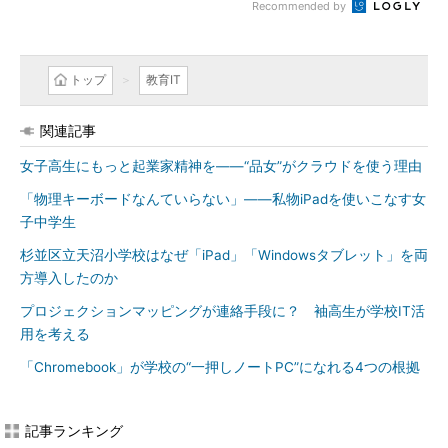
Recommended by
トップ
教育IT
関連記事
女子高生にもっと起業家精神を――“品女”がクラウドを使う理由
「物理キーボードなんていらない」――私物iPadを使いこなす女
子中学生
杉並区立天沼小学校はなぜ「iPad」「Windowsタブレット」を両
方導入したのか
プロジェクションマッピングが連絡手段に？ 袖高生が学校IT活
用を考える
「Chromebook」が学校の“一押しノートPC”になれる4つの根拠
記事ランキング