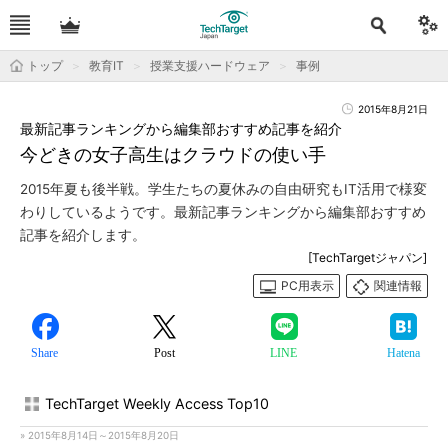
トップ
教育IT
授業支援ハードウェア
事例
2015年8月21日
最新記事ランキングから編集部おすすめ記事を紹介
今どきの女子高生はクラウドの使い手
2015年夏も後半戦。学生たちの夏休みの自由研究もIT活用で様変
わりしているようです。最新記事ランキングから編集部おすすめ
記事を紹介します。
[TechTargetジャパン]
PC用表示
関連情報
Share
Post
LINE
Hatena
TechTarget Weekly Access Top10
» 2015年8月14日～2015年8月20日