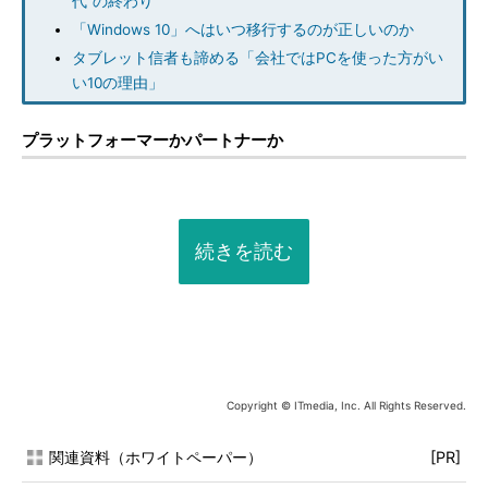
代”の終わり
「Windows 10」へはいつ移行するのが正しいのか
タブレット信者も諦める「会社ではPCを使った方がい
い10の理由」
プラットフォーマーかパートナーか
続きを読む
Copyright © ITmedia, Inc. All Rights Reserved.
関連資料（ホワイトペーパー）
[PR]