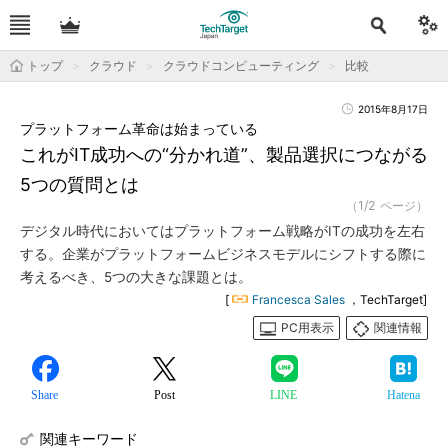
トップ
クラウド
クラウドコンピューティング
比較
2015年8月17日
プラットフォーム革命は始まっている
これがIT成功への“分かれ道”、製品選択につながる
5つの質問とは
（1/2 ページ）
デジタル時代においてはプラットフォーム戦略がITの成功を左右
する。企業がプラットフォームビジネスモデルにシフトする際に
考えるべき、5つの大きな課題とは。
[
Francesca Sales
，TechTarget]
PC用表示
関連情報
Share
Post
LINE
Hatena
関連キーワード