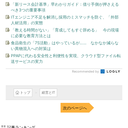
「新リース会計基準」早わかりガイド：借り手側が押さえる
べき3つの重要事項
ITエンジニア不足を解消し採用のミスマッチを防ぐ、「外部
人材活用」の実態
「教える時間がない」「育成してもすぐ辞める」 今の現場
に必要な教育方法とは
食品衛生の「7S活動」はやっているが…… なかなか減らな
い異物混入への対策は
PPAPに代わる安全性と利便性を実現、クラウド型ファイル転
送サービスの実力
Recommended by
トップ
経営とIT
次のページへ
記事ランキング