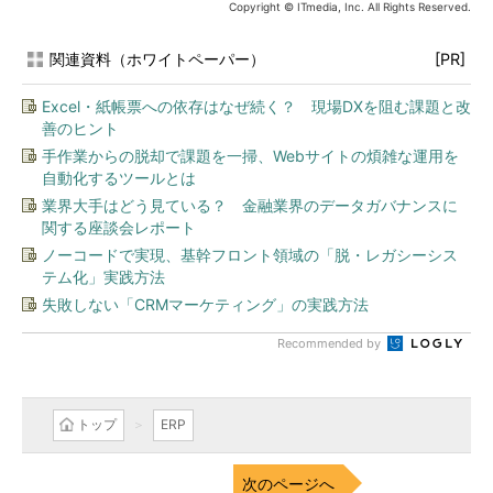
Copyright © ITmedia, Inc. All Rights Reserved.
関連資料（ホワイトペーパー）
[PR]
Excel・紙帳票への依存はなぜ続く？ 現場DXを阻む課題と改
善のヒント
手作業からの脱却で課題を一掃、Webサイトの煩雑な運用を
自動化するツールとは
業界大手はどう見ている？ 金融業界のデータガバナンスに
関する座談会レポート
ノーコードで実現、基幹フロント領域の「脱・レガシーシス
テム化」実践方法
失敗しない「CRMマーケティング」の実践方法
Recommended by
トップ
ERP
次のページへ