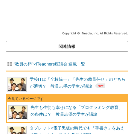
Copyright © ITmedia, Inc. All Rights Reserved.
関連情報
“教員の卵”×iTeachers座談会 連載一覧
学校ITは「全校統一」「先生の裁量任せ」のどちら
が適切？ 教員志望の学生が議論
先生も生徒も幸せになる「プログラミング教育」
の条件は？ 教員志望の学生が議論
タブレット×電子黒板の時代でも「手書き」をあえ