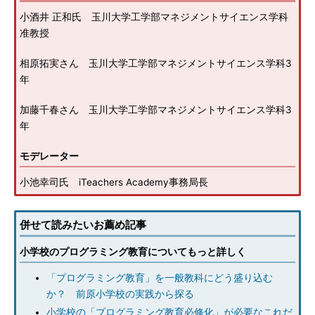
小酒井 正和氏 玉川大学工学部マネジメントサイエンス学科
准教授
相原拓実さん 玉川大学工学部マネジメントサイエンス学科3
年
加藤千春さん 玉川大学工学部マネジメントサイエンス学科3
年
モデレーター
小池幸司氏 iTeachers Academy事務局長
併せて読みたいお薦め記事
小学校のプログラミング教育についてもっと詳しく
「プログラミング教育」を一般教科にどう盛り込む
か？ 前原小学校の実践から探る
小学校の「プログラミング教育必修化」が必要なこれだ