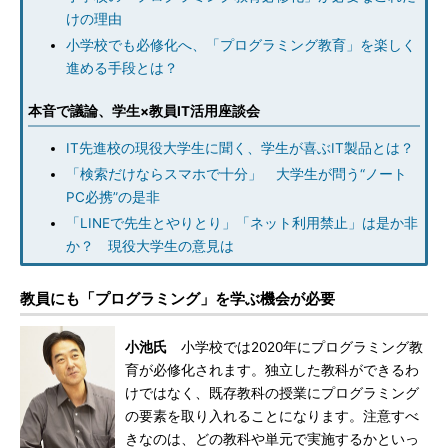
けの理由
小学校でも必修化へ、「プログラミング教育」を楽しく
進める手段とは？
本音で議論、学生×教員IT活用座談会
IT先進校の現役大学生に聞く、学生が喜ぶIT製品とは？
「検索だけならスマホで十分」 大学生が問う“ノート
PC必携”の是非
「LINEで先生とやりとり」「ネット利用禁止」は是か非
か？ 現役大学生の意見は
教員にも「プログラミング」を学ぶ機会が必要
小池氏
小学校では2020年にプログラミング教
育が必修化されます。独立した教科ができるわ
けではなく、既存教科の授業にプログラミング
の要素を取り入れることになります。注意すべ
きなのは、どの教科や単元で実施するかといっ