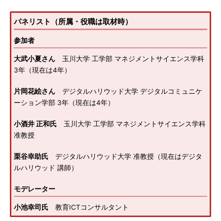
パネリスト（所属・役職は取材時）
参加者
大武小夏さん
玉川大学 工学部 マネジメントサイエンス学科
3年（現在は4年）
片岡花絵さん
デジタルハリウッド大学 デジタルコミュニケ
ーション学部 3年（現在は4年）
小酒井 正和氏
玉川大学 工学部 マネジメントサイエンス学科
准教授
栗谷幸助氏
デジタルハリウッド大学 准教授（現在はデジタ
ルハリウッド 講師）
モデレーター
小池幸司氏
教育ICTコンサルタント