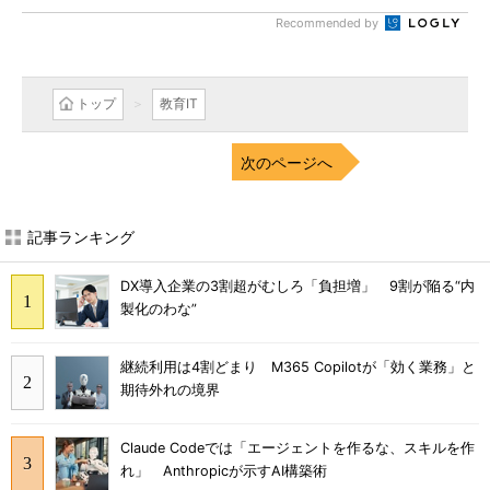
Recommended by
トップ
教育IT
次のページへ
記事ランキング
DX導入企業の3割超がむしろ「負担増」 9割が陥る“内
製化のわな”
継続利用は4割どまり M365 Copilotが「効く業務」と
期待外れの境界
Claude Codeでは「エージェントを作るな、スキルを作
れ」 Anthropicが示すAI構築術