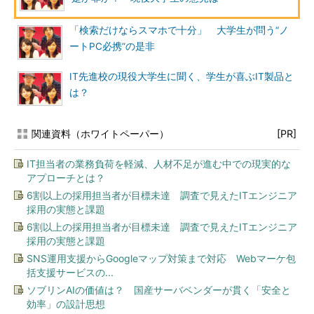
「検索だけならスマホで十分」 大学生が問う“ノ
ートPC必携”の是非
IT先進校の現役大学生に聞く、学生が喜ぶIT製品と
は？
関連資料（ホワイトペーパー）
[PR]
IT担当者の業務負荷を軽減、人材不足が進む中での現実的な
アプローチとは？
6割以上の採用担当者が目標未達 調査で見えたITエンジニア
採用の実態と課題
6割以上の採用担当者が目標未達 調査で見えたITエンジニア
採用の実態と課題
SNS運用支援からGoogleマップ対策まで対応 Webマーケ包
括支援サービスの...
ソブリンAIの価値は？ 国産サーバベンダーが貫く「安全と
効率」の設計思想