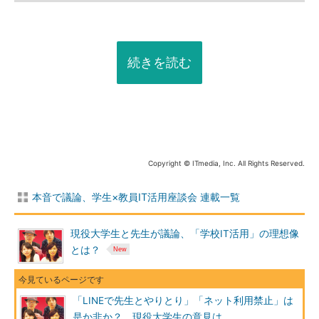
続きを読む
Copyright © ITmedia, Inc. All Rights Reserved.
本音で議論、学生×教員IT活用座談会 連載一覧
現役大学生と先生が議論、「学校IT活用」の理想像
とは？
「LINEで先生とやりとり」「ネット利用禁止」は
是か非か？ 現役大学生の意見は