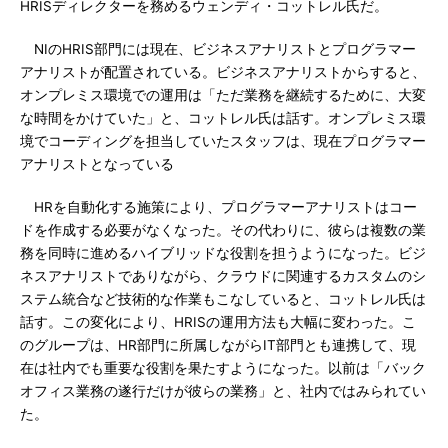
HRISディレクターを務めるウェンディ・コットレル氏だ。
NIのHRIS部門には現在、ビジネスアナリストとプログラマー
アナリストが配置されている。ビジネスアナリストからすると、
オンプレミス環境での運用は「ただ業務を継続するために、大変
な時間をかけていた」と、コットレル氏は話す。オンプレミス環
境でコーディングを担当していたスタッフは、現在プログラマー
アナリストとなっている
HRを自動化する施策により、プログラマーアナリストはコー
ドを作成する必要がなくなった。その代わりに、彼らは複数の業
務を同時に進めるハイブリッドな役割を担うようになった。ビジ
ネスアナリストでありながら、クラウドに関連するカスタムのシ
ステム統合など技術的な作業もこなしていると、コットレル氏は
話す。この変化により、HRISの運用方法も大幅に変わった。こ
のグループは、HR部門に所属しながらIT部門とも連携して、現
在は社内でも重要な役割を果たすようになった。以前は「バック
オフィス業務の遂行だけが彼らの業務」と、社内ではみられてい
た。