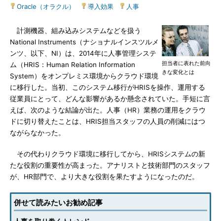
Oracle（オラクル）
|
導入効果
|
人事
計測機器、組み込みシステムなどを扱う
National Instruments（ナショナルインスツルメ
ンツ、以下、NI）は、2014年に人事管理システ
担当者に表れた前向
ム（HRIS：Human Relation Information
きな変化とは
System）をオンプレミス環境からクラウド環境
に移行した。当初、このシステム移行がHRISを操作、運用する
従業員にとって、どんな影響があるか懸念されていた。手短に言
えば、次のような結論が出た。人事（HR）業務の運用をクラウ
ドに切り替えたことは、HRIS担当スタッフの人員の削減にはつ
ながらなかった。
その代わりクラウド環境に移行してから、HRISシステムの新
たな役割の重要性が高まった。アナリストと技術部門のスタッフ
が、HR部門で、より大きな役割を果たすようになったのだ。
併せて読みたいお勧め記事