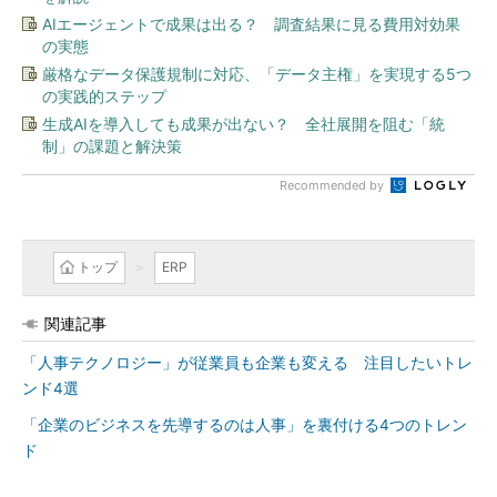
AIエージェントで成果は出る？ 調査結果に見る費用対効果
の実態
厳格なデータ保護規制に対応、「データ主権」を実現する5つ
の実践的ステップ
生成AIを導入しても成果が出ない？ 全社展開を阻む「統
制」の課題と解決策
Recommended by
トップ
ERP
関連記事
「人事テクノロジー」が従業員も企業も変える 注目したいトレ
ンド4選
「企業のビジネスを先導するのは人事」を裏付ける4つのトレン
ド