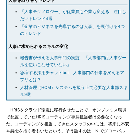
人事を取り巻くトレンド
「人事テクノロジー」が従業員も企業も変える 注目し
たいトレンド4選
「企業のビジネスを先導するのは人事」を裏付ける4つ
のトレンド
人事に求められるスキルの変化
報告書が伝える人事部門の実態 「人事部門は人事ツー
ルを使いこなせていない」
急増する採用チャットbot、人事部門の仕事を変えるア
プリとは？
人材管理（HCM）システムを扱う上で必要な人事部スキ
ル9選
HRISをクラウド環境に移行させたことで、オンプレミス環境
で配置していたHRISコーディング専属担当者は必要なくなっ
た。コーディングを担当してきたスタッフの中には、将来に不安
や懸念を抱く者もいたという。そう話すのは、NIでグローバル