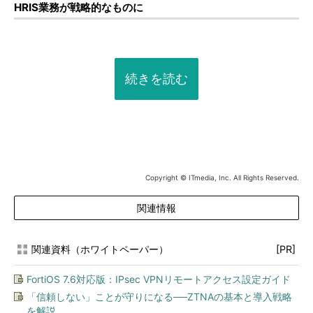
HRIS業務が戦略的なものに
続きを読む
Copyright © ITmedia, Inc. All Rights Reserved.
関連情報
関連資料（ホワイトペーパー）
[PR]
FortiOS 7.6対応版：IPsec VPNリモートアクセス設定ガイド
「信頼しない」ことが守りになる──ZTNAの基本と導入戦略
を解説