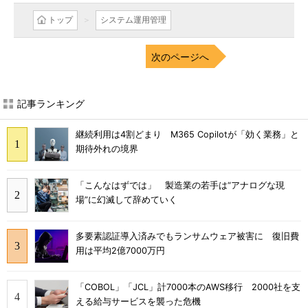
トップ
システム運用管理
次のページへ
記事ランキング
継続利用は4割どまり M365 Copilotが「効く業務」と
期待外れの境界
「こんなはずでは」 製造業の若手は“アナログな現
場”に幻滅して辞めていく
多要素認証導入済みでもランサムウェア被害に 復旧費
用は平均2億7000万円
「COBOL」「JCL」計7000本のAWS移行 2000社を支
える給与サービスを襲った危機