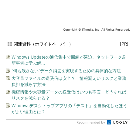
Copyright © ITmedia, Inc. All Rights Reserved.
関連資料（ホワイトペーパー）
[PR]
Windows Updateの通信集中で回線が逼迫、ネットワーク刷
新事例に学ぶ解...
“何も残さない”データ消去を実現するための具体的な方法
大容量ファイルの送受信は安全？ 情報漏えいリスクと業務
負担を減らす方法
機密情報や大容量データの送受信はいつも不安 どうすれば
リスクを減らせる？
Windowsデスクトップアプリの「テスト」を自動化したほう
がよい理由とは？
Recommended by