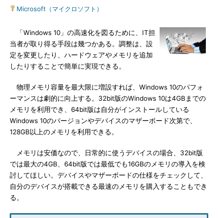
Microsoft（マイクロソフト）
「Windows 10」の高速化を図るために、IT担
当者が取り得る手段は幾つかある。調整は、設
定を変更したり、ハードウェアやメモリを追加
したりすることで簡単に実現できる。
物理メモリ容量を最大限に増設すれば、Windows 10のパフォ
ーマンスは劇的に向上する。32bit版のWindows 10は4GBまでの
メモリを利用でき、64bit版は自分がインストールしている
Windows 10のバージョンやデバイスのマザーボード次第で、
128GB以上のメモリを利用できる。
メモリは安価なので、日常的に使うデバイスの場合、32bit版
では最大の4GB、64bit版では最低でも16GBのメモリの導入を検
討してほしい。デバイスやマザーボードの仕様をチェックして、
自分のデバイスが搭載できる最速のメモリを購入することもでき
る。