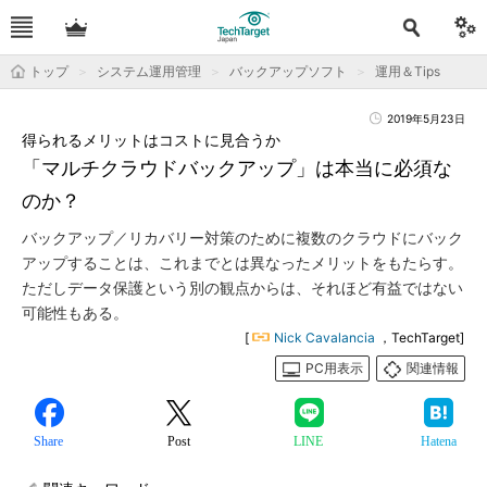
トップ
システム運用管理
バックアップソフト
運用＆Tips
2019年5月23日
得られるメリットはコストに見合うか
「マルチクラウドバックアップ」は本当に必須な
のか？
バックアップ／リカバリー対策のために複数のクラウドにバック
アップすることは、これまでとは異なったメリットをもたらす。
ただしデータ保護という別の観点からは、それほど有益ではない
可能性もある。
[
Nick Cavalancia
，TechTarget]
PC用表示
関連情報
Share
Post
LINE
Hatena