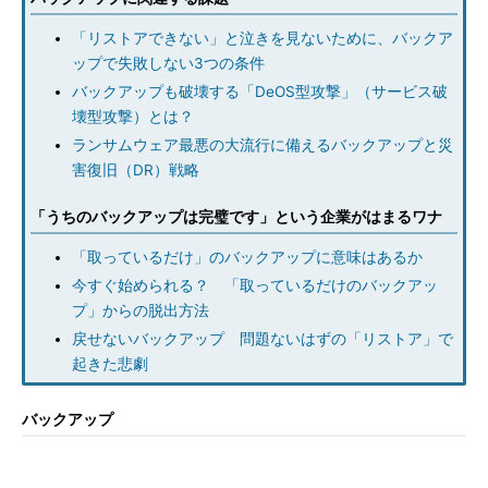
「リストアできない」と泣きを見ないために、バックア
ップで失敗しない3つの条件
バックアップも破壊する「DeOS型攻撃」（サービス破
壊型攻撃）とは？
ランサムウェア最悪の大流行に備えるバックアップと災
害復旧（DR）戦略
「うちのバックアップは完璧です」という企業がはまるワナ
「取っているだけ」のバックアップに意味はあるか
今すぐ始められる？ 「取っているだけのバックアッ
プ」からの脱出方法
戻せないバックアップ 問題ないはずの「リストア」で
起きた悲劇
バックアップ