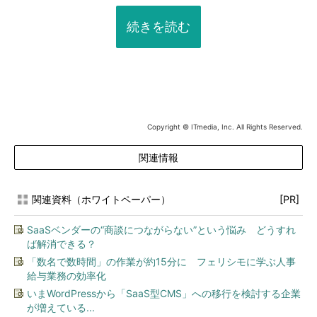
続きを読む
Copyright © ITmedia, Inc. All Rights Reserved.
関連情報
関連資料（ホワイトペーパー）
[PR]
SaaSベンダーの“商談につながらない”という悩み どうすれ
ば解消できる？
「数名で数時間」の作業が約15分に フェリシモに学ぶ人事
給与業務の効率化
いまWordPressから「SaaS型CMS」への移行を検討する企業
が増えている...