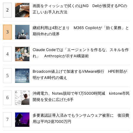
画面をティッシュで拭くのはNG Dellが推奨するPCの
正しいお手入れ方法
継続利用は4割どまり M365 Copilotが「効く業務」と
期待外れの境界
Claude Codeでは「エージェントを作るな、スキルを作
れ」 Anthropicが示すAI構築術
Broadcom値上げで加速するVMware移行 HPE幹部が
明かすAI時代の備え
沖縄電力、Notes脱却で年1万5000時間減 kintone市民
開発を安全に広げた6手
多要素認証導入済みでもランサムウェア被害に 復旧費
用は平均2億7000万円