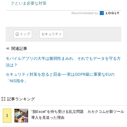
クといま必要な対策
Recommended by
トップ
セキュリティ
関連記事
モバイルアプリの大半は脆弱性まみれ、それでもデータを守る方
法は？
セキュリティ対策を怠ると罰金──実はGDPR級に重要なEUの
「NIS指令」
記事ランキング
“脱Excel”を待ち受ける乱立問題 カカクコムが新ツール
導入を見送った理由