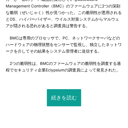
Management Controller（BMC）のファームウェアに2つの深刻
な脆弱（ぜいじゃく）性が見つかった。この脆弱性が悪用される
とOS、ハイパーバイザー、ウイルス対策システムからマルウェ
アが隠される恐れがあると調査員は警告する。
BMCは専用のプロセッサで、PC、ネットワークサーバなどの
ハードウェアの物理状態をセンサーで監視し、独立したネットワ
ークを介してその結果をシステム管理者に送信する。
2つの脆弱性は、BMCのファームウェアの脆弱性を調査する過
程でセキュリティ企業Eclypsiumの調査員によって発見された。
続きを読む