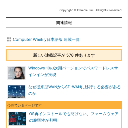
Copyright © ITmedia, Inc. All Rights Reserved.
関連情報
Computer Weekly日本語版 連載一覧
新しい連載記事が 578 件あります
Windows 10の次期バージョンでパスワードレスサ
インインが実現
なぜ従来型WANからSD-WANに移行する必要がある
のか
OS再インストールでも防げない、ファームウェア
の脆弱性が判明