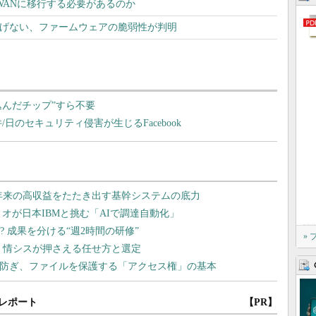
-WANに移行する必要があるのか
防げない、ファームウェアの脆弱性が判明
込んだチップ”すら不要
件/日のセキュリティ侵害が生じるFacebook
»
レポート
【PR】