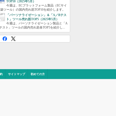
TOP10（2025年5月）
今週は、ECプラットフォーム製品（ECサイ
築ツール）の国内売れ筋TOP10を紹介します。
「パーソナライゼーション」＆「A／Bテス
ト」ツール売れ筋TOP5（2025年5月）
今週は、パーソナライゼーション製品と「A
テスト」ツールの国内売れ筋各TOP5を紹介し...
約
サイトマップ
初めての方