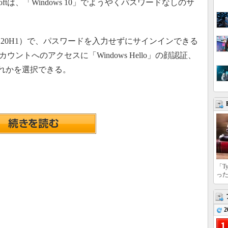
ftは、「Windows 10」でようやくパスワードなしのサ
20H1）で、パスワードを入力せずにサインインできる
アカウントへのアクセスに「Windows Hello」の顔認証、
ずれかを選択できる。
「T
っ
2