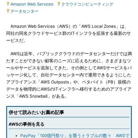
Amazon Web Services
|
クラウドコンピューティング
|
データセンター
Amazon Web Services（AWS）の「AWS Local Zones」は、
同社の同名クラウドサービス群のITインフラを拡張する最新のサ
ービスだ。
AWSは近年、パブリッククラウドのデータセンターだけでは満
たすことができない顧客のニーズに応えるために、さまざまなツ
ールやサービスを追加してきた。その例としてAWSサービスをパ
ッケージ化して、自社データセンター内で運用できるようにした
アプライアンス「AWS Outposts」や、ペタバイト（PB）規模の
データを物理的にAWSのITインフラへ移行するためのアプライア
ンス「AWS Snowball」がある。
併せて読みたいお薦め記事
AWSの事例を見る
PayPay「100億円祭り」を襲うトラブルの数々 AWSで