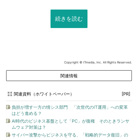
続きを読む
Copyright © ITmedia, Inc. All Rights Reserved.
関連情報
関連資料（ホワイトペーパー）
[PR]
負担が増す一方の情シス部門 「次世代のIT運用」への変革
はどう進める？
AI時代のビジネス基盤として「PC」が復権 そのときランサ
ムウェア対策は？
サイバー攻撃からビジネスを守る、「戦略的データ復旧」の