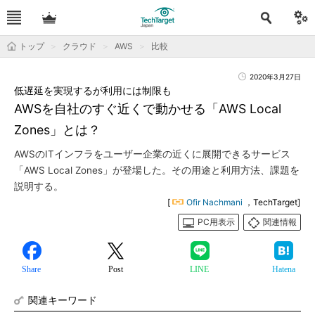
トップ
クラウド
AWS
比較
2020年3月27日
低遅延を実現するが利用には制限も
AWSを自社のすぐ近くで動かせる「AWS Local
Zones」とは？
AWSのITインフラをユーザー企業の近くに展開できるサービス
「AWS Local Zones」が登場した。その用途と利用方法、課題を
説明する。
[
Ofir Nachmani
，TechTarget]
PC用表示
関連情報
Share
Post
LINE
Hatena
関連キーワード