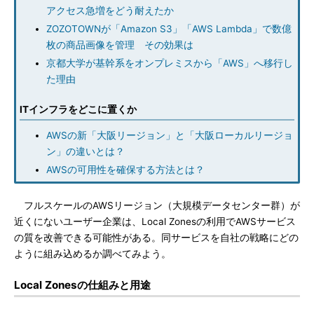
アクセス急増をどう耐えたか
ZOZOTOWNが「Amazon S3」「AWS Lambda」で数億
枚の商品画像を管理 その効果は
京都大学が基幹系をオンプレミスから「AWS」へ移行し
た理由
ITインフラをどこに置くか
AWSの新「大阪リージョン」と「大阪ローカルリージョ
ン」の違いとは？
AWSの可用性を確保する方法とは？
フルスケールのAWSリージョン（大規模データセンター群）が
近くにないユーザー企業は、Local Zonesの利用でAWSサービス
の質を改善できる可能性がある。同サービスを自社の戦略にどの
ように組み込めるか調べてみよう。
Local Zonesの仕組みと用途